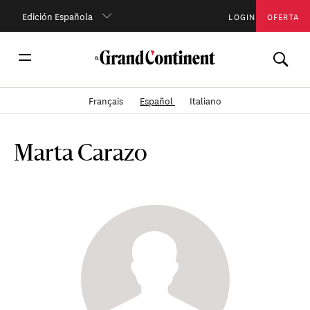
Edición Española
LOGIN
OFERTA
Français
Español
Italiano
Marta Carazo