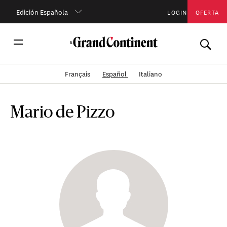
Edición Española
LOGIN
OFERTA
Français
Español
Italiano
Mario de Pizzo