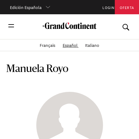
Edición Española
LOGIN
OFERTA
Français
Español
Italiano
Manuela Royo