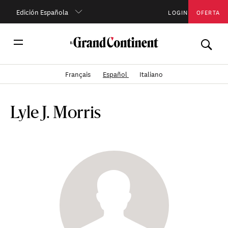
Edición Española
LOGIN
OFERTA
Français
Español
Italiano
Lyle J. Morris