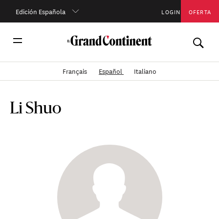
Edición Española
LOGIN
OFERTA
Français
Español
Italiano
Li Shuo