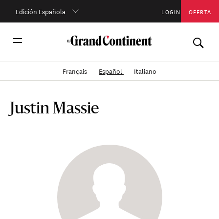
Edición Española
LOGIN
OFERTA
Français
Español
Italiano
Justin Massie