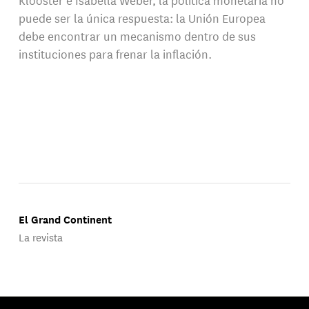
puede ser la única respuesta: la Unión Europea
debe encontrar un mecanismo dentro de sus
instituciones para frenar la inflación.
El Grand Continent
La revista
Publicado por Groupe d'Études Géopolitiques.