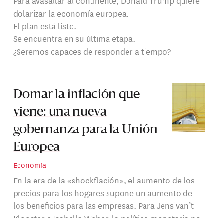
Para avasallar al continente, Donald Trump quiere
dolarizar la economía europea.
El plan está listo.
Se encuentra en su última etapa.
¿Seremos capaces de responder a tiempo?
Domar la inflación que
viene: una nueva
gobernanza para la Unión
Europea
Economía
En la era de la «shockflación», el aumento de los
precios para los hogares supone un aumento de
los beneficios para las empresas. Para Jens van’t
Klooster e Isabella Weber, la política monetaria no