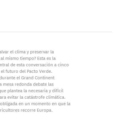
var el clima y preservar la
al mismo tiempo? Esta es la
ntral de esta conversación a cinco
el futuro del Pacto Verde.
durante el Grand Continent
a mesa redonda debate las
ue plantea la necesaria y difícil
ara evitar la catástrofe climática.
 obligada en un momento en que la
gricultores recorre Europa.