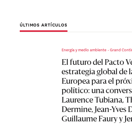
ÚLTIMOS ARTÍCULOS
Energía y medio ambiente
Grand Conti
El futuro del Pacto Ve
estrategia global de 
Europea para el próx
político: una conver
Laurence Tubiana, 
Dermine, Jean-Yves
Guillaume Faury y Je