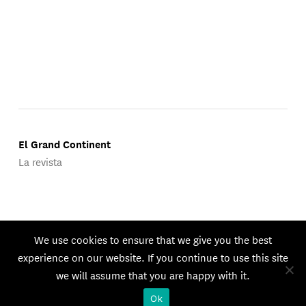
El Grand Continent
La revista
Publicado por Groupe d'Études Géopolitiques.
We use cookies to ensure that we give you the best
© 2026 GEG. Todos los derechos reservados.
experience on our website. If you continue to use this site
we will assume that you are happy with it.
Ok