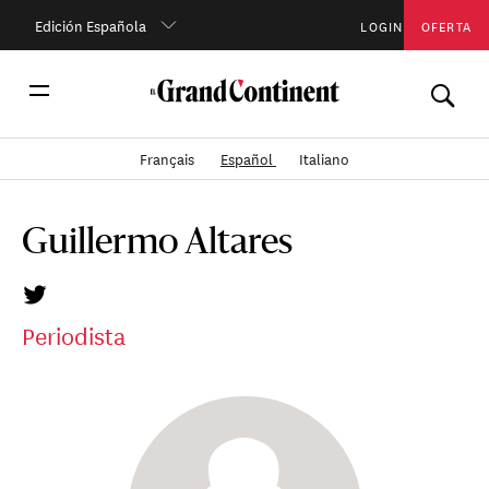
Edición Española
LOGIN
OFERTA
Français
Español
Italiano
Guillermo Altares
Periodista