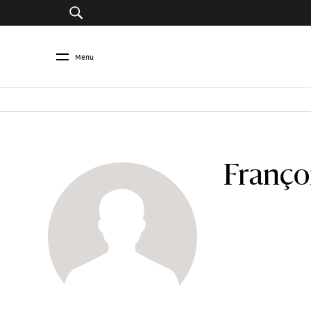
Menu
Franço