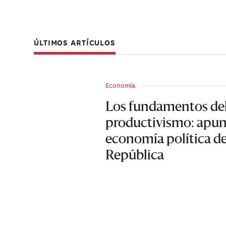
ÚLTIMOS ARTÍCULOS
Economía
Los fundamentos de
productivismo: apun
economía política de
República