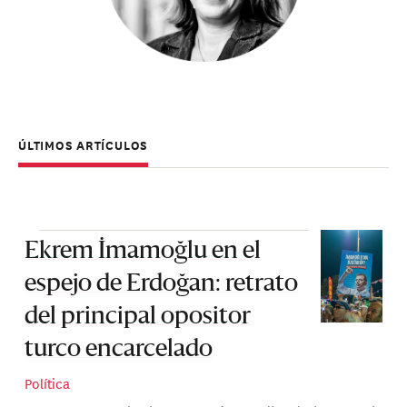
ÚLTIMOS ARTÍCULOS
Ekrem İmamoğlu en el
espejo de Erdoğan: retrato
del principal opositor
turco encarcelado
Política