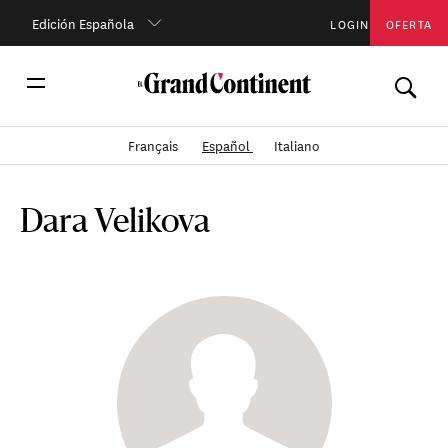
Edición Española
LOGIN
OFERTA
Français
Español
Italiano
Dara Velikova