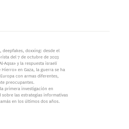
A, deepfakes, doxxing: desde el
rista del 7 de octubre de 2023
Al-Aqsa» y la respuesta israelí
 Hierro» en Gaza, la guerra se ha
 Europa con armas diferentes,
nte preocupantes.
la primera investigación en
 sobre las estrategias informativas
 Hamás en los últimos dos años.