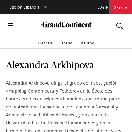
Edición Española
LOGIN
OFERTA
Français
Español
Italiano
Alexandra Arkhipova
Alexandra Arkhipova dirige el grupo de investigación
«Mapping Contemporary Folklore» en la École des
hautes études en sciences humaines, que forma parte
de la Academia Presidencial de Economía Nacional y
Administración Pública de Moscú, y enseña en la
Universidad Estatal Rusa de Humanidades y en la
Escuela Rusa de Economía. Desde el 1 de julio de 2022,