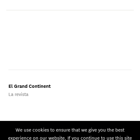
El Grand Continent
La revista
Publicado por Groupe d'Études Géopolitiques.
We use cookies to ensure that we give you the best
© 2026 GEG. Todos los derechos reservados.
experience on our website. If you continue to use this site