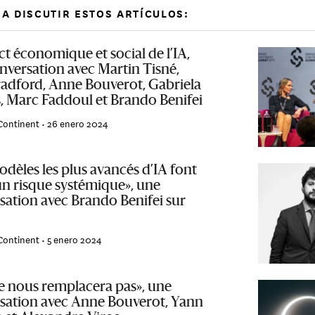
A DISCUTIR ESTOS ARTÍCULOS:
t économique et social de l’IA,
nversation avec Martin Tisné,
adford, Anne Bouverot, Gabriela
 Marc Faddoul et Brando Benifei
Continent •
26 enero 2024
odèles les plus avancés d’IA font
un risque systémique», une
sation avec Brando Benifei sur
Continent •
5 enero 2024
ne nous remplacera pas», une
sation avec Anne Bouverot, Yann