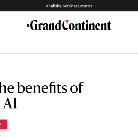
Análisis
Doctrinas
Eventos
he benefits of
 AI
E