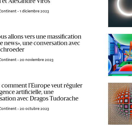
 et Alexandre Viros
Continent •
1 diciembre 2023
ous allons vers une massification
ke news», une conversation avec
Schroeder
Continent •
20 noviembre 2023
 : comment l’Europe veut réguler
igence artificielle, une
sation avec Dragos Tudorache
Continent •
20 octubre 2023