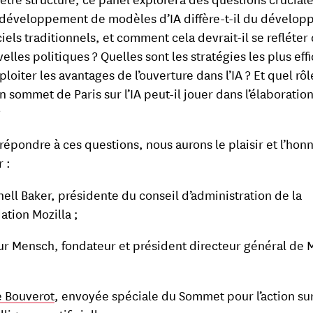
 développement de modèles d’IA diffère-t-il du dévelo
ciels traditionnels, et comment cela devrait-il se refléter
elles politiques ? Quelles sont les stratégies les plus eff
loiter les avantages de l’ouverture dans l’IA ? Et quel rôl
n sommet de Paris sur l’IA peut-il jouer dans l’élaboratio
?
 répondre à ces questions, nous aurons le plaisir et l’hon
 :
hell Baker, présidente du conseil d’administration de la
ation Mozilla ;
ur Mensch, fondateur et président directeur général de M
 Bouverot
, envoyée spéciale du Sommet pour l’action su