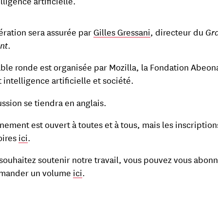
elligence artificielle.
ration sera assurée par
Gilles Gressani
, directeur du
Gr
nt
.
able ronde est organisée par Mozilla, la Fondation Abeon
ut intelligence artificielle et société.
ussion se tiendra en anglais.
nement est ouvert à toutes et à tous, mais les inscription
oires
ici
.
 souhaitez soutenir notre travail, vous pouvez vous abonn
mander un volume
ici
.