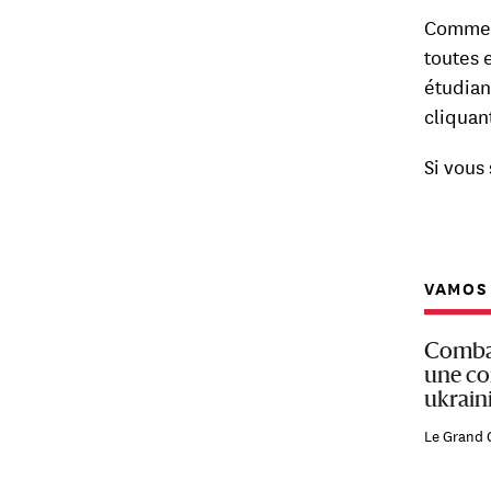
Comme t
toutes 
étudian
cliquan
Si vous
VAMOS 
Combat
une co
ukrain
Le Grand 