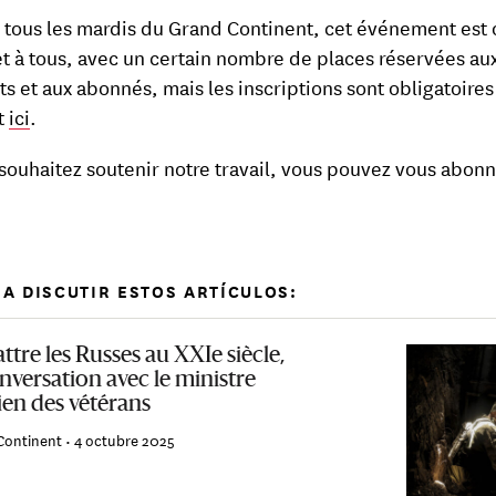
ous les mardis du Grand Continent, cet événement est 
et à tous, avec un certain nombre de places réservées au
ts et aux abonnés, mais les inscriptions sont obligatoires
t
ici
.
 souhaitez soutenir notre travail, vous pouvez vous abon
A DISCUTIR ESTOS ARTÍCULOS:
tre les Russes au XXIe siècle,
nversation avec le ministre
ien des vétérans
Continent •
4 octubre 2025