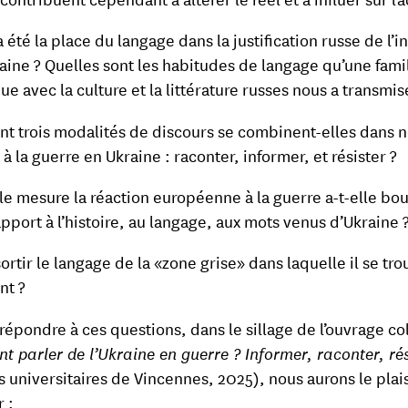
 été la place du langage dans la justification russe de l’i
raine ? Quelles sont les habitudes de langage qu’une famil
ue avec la culture et la littérature russes nous a transmis
 trois modalités de discours se combinent-elles dans n
à la guerre en Ukraine : raconter, informer, et résister ?
le mesure la réaction européenne à la guerre a-t-elle bo
apport à l’histoire, au langage, aux mots venus d’Ukraine 
sortir le langage de la «zone grise» dans laquelle il se tro
nt ?
 répondre à ces questions, dans le sillage de l’ouvrage col
 parler de l’Ukraine en guerre ? Informer, raconter, rés
s universitaires de Vincennes, 2025), nous aurons le plai
r :