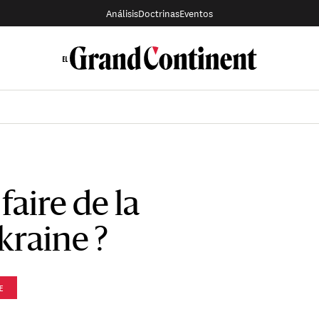
Análisis
Doctrinas
Eventos
faire de la
kraine ?
E