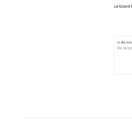
Le Grand 
11 de n
De 19:30