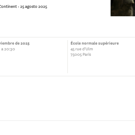
Continent •
25 agosto 2025
oviembre de 2025
École normale supérieure
 a 20:30
45 rue d'Ulm
75005 Paris