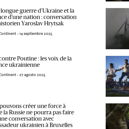
 longue guerre d’Ukraine et la
nce d’une nation : conversation
historien Yaroslav Hrytsak
Continent •
14 septiembre 2025
contre Poutine : les voix de la
ance ukrainienne
Continent •
27 agosto 2025
pouvons créer une force à
e la Russie ne pourra pas faire
 une conversation avec
ssadeur ukrainien à Bruxelles