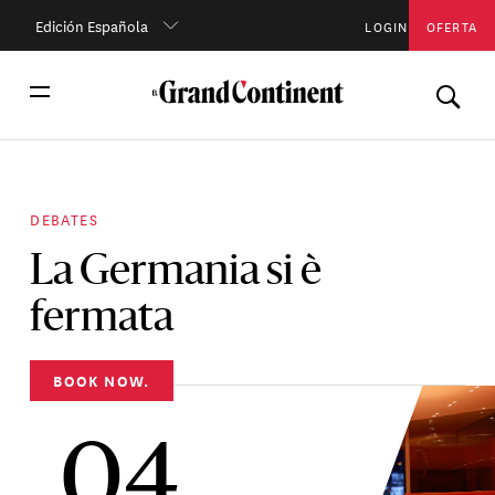
Edición Española
LOGIN
OFERTA
DEBATES
La Germania si è
fermata
BOOK NOW.
04