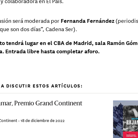
y colaboradora en El País.
usión será moderada por
Fernanda Fernández
(periodis
r que son dos días”, Cadena Ser).
nto tendrá lugar en el CBA de Madrid, sala Ramón Góm
a.
Entrada libre hasta completar aforo.
A DISCUTIR ESTOS ARTÍCULOS:
amar, Premio Grand Continent
Continent •
18 de diciembre de 2022