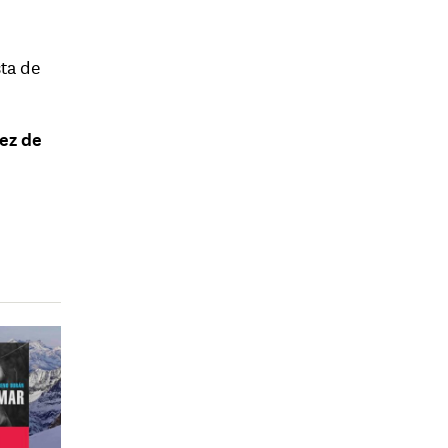
ta de
ez de