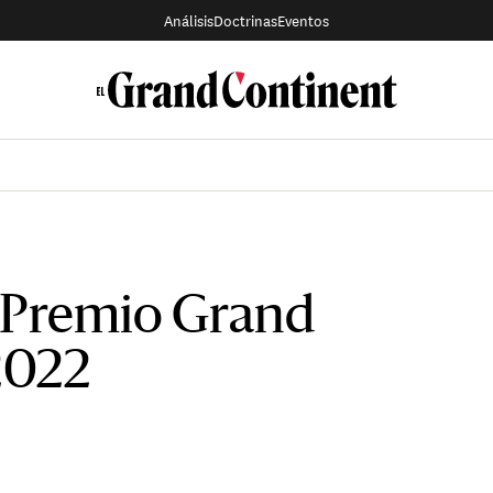
Análisis
Doctrinas
Eventos
 Premio Grand
2022