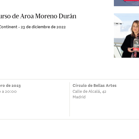
curso de Aroa Moreno Durán
Continent •
23 de diciembre de 2022
ero de 2023
Círculo de Bellas Artes
0 a 20:00
Calle de Alcalá, 42
Madrid