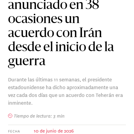
anunciado en 38
ocasiones un
acuerdo con Irán
desde el inicio de la
guerra
Durante las últimas 11 semanas, el presidente
estadounidense ha dicho aproximadamente una
vez cada dos días que un acuerdo con Teherán era
inminente.
Tiempo de lectura: 3 min
10 de junio de 2026
FECHA