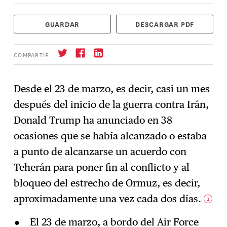
GUARDAR
DESCARGAR PDF
COMPARTIR
Desde el 23 de marzo, es decir, casi un mes
después del inicio de la guerra contra Irán,
Suscríbase
→
Donald Trump ha anunciado en 38
ocasiones que se había alcanzado o estaba
a punto de alcanzarse un acuerdo con
Teherán para poner fin al conflicto y al
bloqueo del estrecho de Ormuz, es decir,
aproximadamente una vez cada dos días.
1
El 23 de marzo, a bordo del Air Force