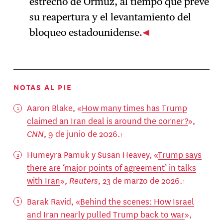
estrecho de Ormuz, al tiempo que prevé
su reapertura y el levantamiento del
bloqueo estadounidense.
NOTAS AL PIE
Aaron Blake, «
How many times has Trump
claimed an Iran deal is around the corner?
»,
CNN
, 9 de junio de 2026.
Humeyra Pamuk y Susan Heavey, «
Trump says
there are ‘major points of agreement’ in talks
with Iran
»,
Reuters
, 23 de marzo de 2026.
Barak Ravid, «
Behind the scenes: How Israel
and Iran nearly pulled Trump back to war
»,