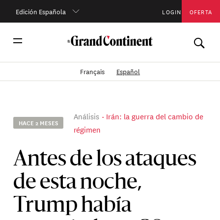
Edición Española
LOGIN
OFERTA
Français
Español
Análisis
Irán: la guerra del cambio de
HACE 2 MESES
régimen
Antes de los ataques
de esta noche,
Trump había