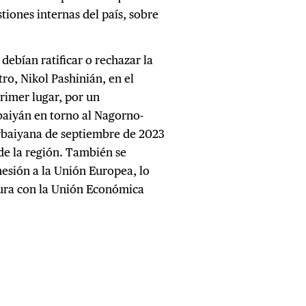
tiones internas del país, sobre
 debían ratificar o rechazar la
tro, Nikol Pashinián, en el
primer lugar, por un
baiyán en torno al Nagorno-
erbaiyana de septiembre de 2023
 de la región. También se
hesión a la Unión Europea, lo
ura con la Unión Económica