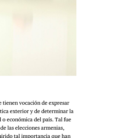
ue tienen vocación de expresar
tica exterior y de determinar la
al o económica del país. Tal fue
 de las elecciones armenias,
irido tal importancia que han