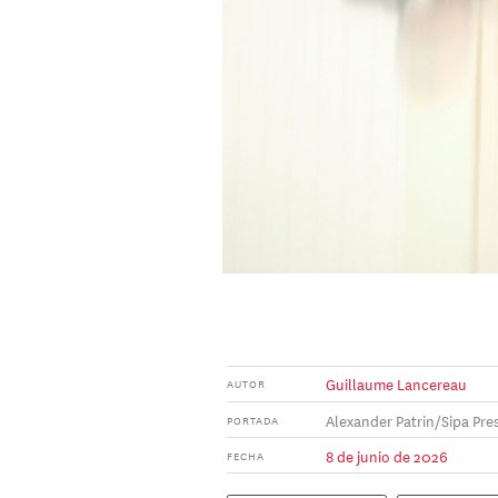
Guillaume Lancereau
AUTOR
Alexander Patrin/Sipa Pre
PORTADA
8 de junio de 2026
FECHA