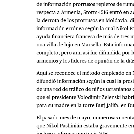
de información prorrusos repletos de rumor
respecta a Armenia, Storm-1516 entró en a
la derrota de los prorrusos en Moldavia, d
información errónea según la cual Nikol P
ayuda financiera francesa de más de tres m
una villa de lujo en Marsella. Esta inform
completo, pero aun así fue difundida por
armenios y los líderes de opinión de la diá
Aquí se reconoce el método empleado en 
difundió información según la cual la pres
de una red de tráfico de niños ucranianos 
que el presidente Volodimir Zelenski ha
para su madre en la torre Burj Jalifa, en D
El pasado mes de mayo, numerosas cuent
que Nikol Pashinián estaba gravemente en
incluso a afirmar que tenía VIH.