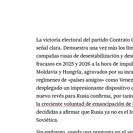
La victoria electoral del partido Contrato 
señal clara. Demuestra una vez más los lími
campañas rusas de desestabilización y des
fracasos en 2025 y 2026 a la hora de impu
Moldavia y Hungría, agravados por su inca
regímenes de «países amigos» como Venez
desplegado un impresionante dispositivo 
nuevo revés para Rusia confirma, por tant
la creciente voluntad de emancipación de 
decididas a afirmar que Rusia ya no es el I
Soviética.
Sin embargo, queda una pregunta en el ai