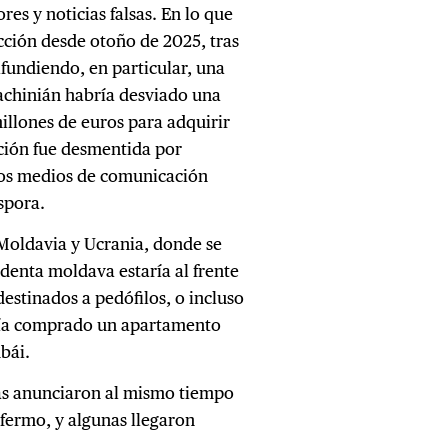
es y noticias falsas. En lo que
cción desde otoño de 2025, tras
ifundiendo, en particular, una
achinián habría desviado una
illones de euros para adquirir
ación fue desmentida por
 los medios de comunicación
spora.
Moldavia y Ucrania, donde se
identa moldava estaría al frente
destinados a pedófilos, o incluso
bría comprado un apartamento
ubái.
as anunciaron al mismo tiempo
fermo, y algunas llegaron