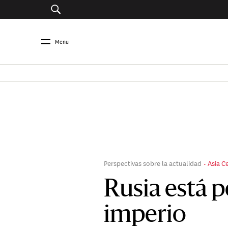
Menu
Perspectivas sobre la actualidad
Asia C
Rusia está 
imperio