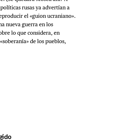
 políticas rusas ya advertían a
reproducir el «guion ucraniano».
na nueva guerra en los
obre lo que considera, en
 «soberanía» de los pueblos,
lgido