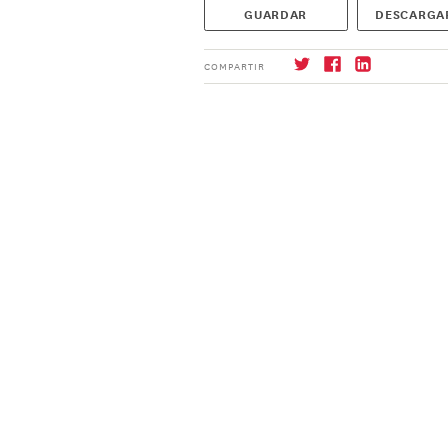
GUARDAR
DESCARGA
COMPARTIR
Suscríbase
→