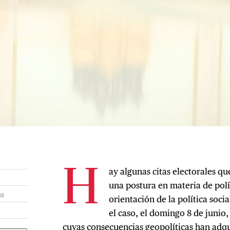
ay algunas citas electorales q
H
una postura en materia de polí
ss
orientación de la política soci
el caso, el domingo 8 de junio,
cuyas consecuencias geopolíticas han adqu