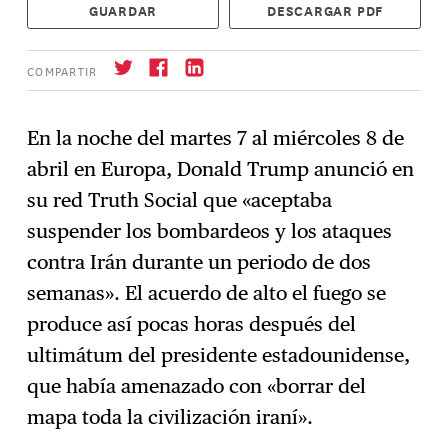
GUARDAR
DESCARGAR PDF
COMPARTIR
En la noche del martes 7 al miércoles 8 de
abril en Europa, Donald Trump anunció en
Suscríbase
→
su red Truth Social que «aceptaba
suspender los bombardeos y los ataques
contra Irán durante un periodo de dos
semanas». El acuerdo de alto el fuego se
produce así pocas horas después del
ultimátum del presidente estadounidense,
que había amenazado con «borrar del
mapa toda la civilización iraní».