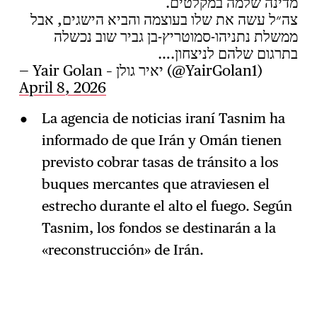
מדינה שלמה במקלטים.
צה״ל עשה את שלו בעוצמה והביא הישגים, אבל
ממשלת נתניהו-סמוטריץ-בן גביר שוב נכשלה
בתרגום שלהם לניצחון.…
— Yair Golan – יאיר גולן (@YairGolan1)
April 8, 2026
La agencia de noticias iraní Tasnim ha
informado de que Irán y Omán tienen
previsto cobrar tasas de tránsito a los
buques mercantes que atraviesen el
estrecho durante el alto el fuego. Según
Tasnim, los fondos se destinarán a la
«reconstrucción» de Irán.