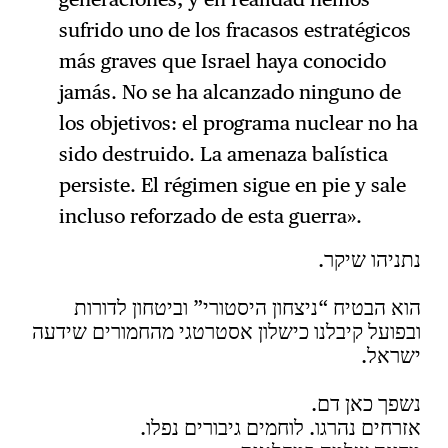
sufrido uno de los fracasos estratégicos
más graves que Israel haya conocido
jamás. No se ha alcanzado ninguno de
los objetivos: el programa nuclear no ha
sido destruido. La amenaza balística
persiste. El régimen sigue en pie y sale
incluso reforzado de esta guerra».
נתניהו שיקר.
הוא הבטיח “ניצחון היסטורי” וביטחון לדורות
ובפועל קיבלנו כישלון אסטרטגי מהחמורים שידעה
ישראל.
נשפך כאן דם.
אזרחים נהרגו. לוחמים גיבורים נפלו.