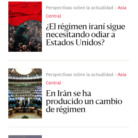
Perspectivas sobre la actualidad
Asia
Central
¿El régimen iraní sigue
necesitando odiar a
Estados Unidos?
Perspectivas sobre la actualidad
Asia
Central
En Irán se ha
producido un cambio
de régimen