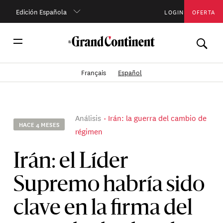
Edición Española
LOGIN
OFERTA
Français
Español
Análisis
Irán: la guerra del cambio de
HACE 4 MESES
régimen
Irán: el Líder
Supremo habría sido
clave en la firma del