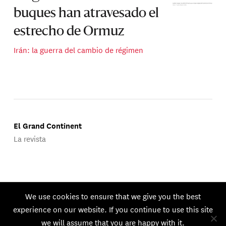
buques han atravesado el
estrecho de Ormuz
Irán: la guerra del cambio de régimen
El Grand Continent
La revista
Publicado por Groupe d'Études Géopolitiques.
We use cookies to ensure that we give you the best
© 2026 GEG. Todos los derechos reservados.
experience on our website. If you continue to use this site
we will assume that you are happy with it.