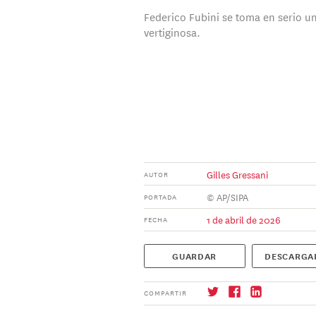
Federico Fubini se toma en serio u
vertiginosa.
Gilles Gressani
AUTOR
© AP/SIPA
PORTADA
1 de abril de 2026
FECHA
GUARDAR
DESCARGA
COMPARTIR