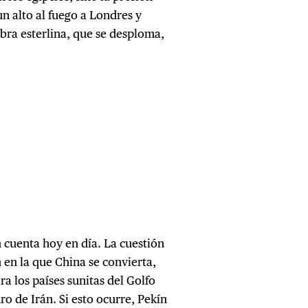
n alto al fuego a Londres y
ibra esterlina, que se desploma,
 cuenta hoy en día. La cuestión
n en la que China se convierta,
ra los países sunitas del Golfo
o de Irán. Si esto ocurre, Pekín