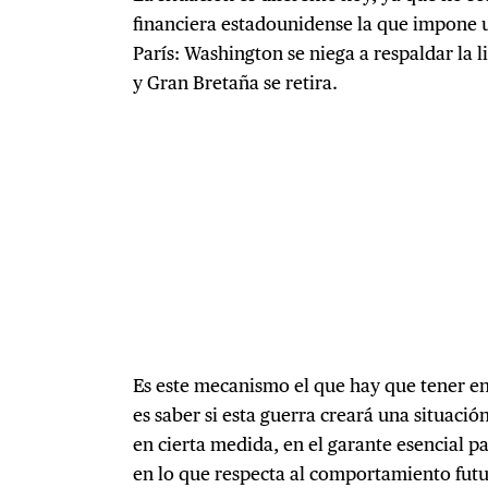
financiera estadounidense la que impone u
París: Washington se niega a respaldar la l
y Gran Bretaña se retira.
Es este mecanismo el que hay que tener en
es saber si esta guerra creará una situació
en cierta medida, en el garante esencial pa
en lo que respecta al comportamiento futur