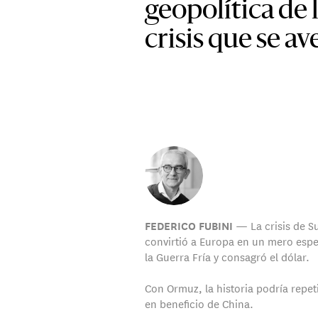
geopolítica de 
crisis que se av
— La crisis de S
FEDERICO FUBINI
convirtió a Europa en un mero esp
la Guerra Fría y consagró el dólar.
Con Ormuz, la historia podría repet
en beneficio de China.