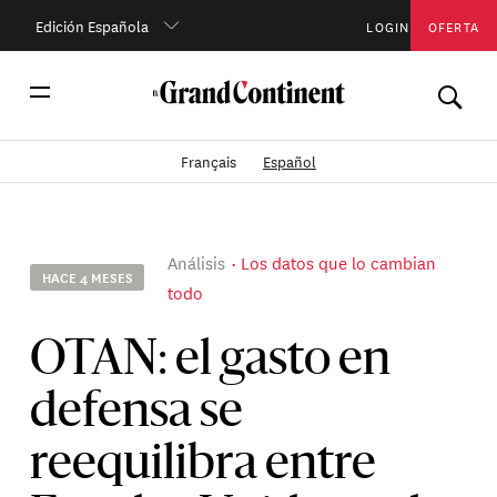
Edición Española
LOGIN
OFERTA
Français
Español
Análisis
Los datos que lo cambian
HACE 4 MESES
todo
OTAN: el gasto en
defensa se
reequilibra entre