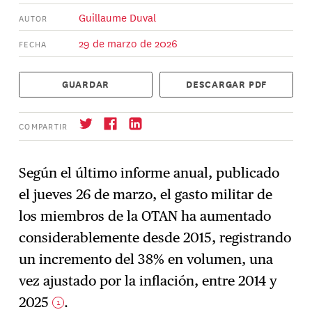
Guillaume Duval
AUTOR
29 de marzo de 2026
FECHA
GUARDAR
DESCARGAR PDF
COMPARTIR
Según el último informe anual, publicado
el jueves 26 de marzo, el gasto militar de
Suscríbase
→
los miembros de la OTAN ha aumentado
considerablemente desde 2015, registrando
un incremento del 38% en volumen, una
vez ajustado por la inflación, entre 2014 y
2025
.
1