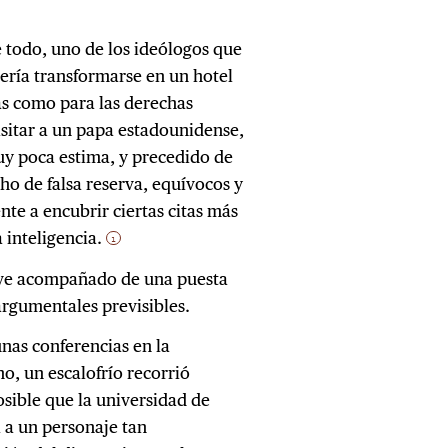
e todo, uno de los ideólogos que
ería transformarse en un hotel
as como para las derechas
isitar a un papa estadounidense,
uy poca estima, y precedido de
o de falsa reserva, equívocos y
e a encubrir ciertas citas más
a inteligencia.
1
e ve acompañado de una puesta
argumentales previsibles.
nas conferencias en la
o, un escalofrío recorrió
osible que la universidad de
a a un personaje tan