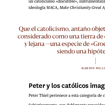
un catolicismo «discutible», instrumentaliz
ideología MACA,
Make Christianity Great 
Que el catolicismo, antaño objet
considerado como una tierra de 
y lejana —una especie de «Gr
siendo una hipótes
ALBERTO MELL
Peter y los católicos imag
Peter Thiel pertenece a esta categoría de 
Subjetivamente, son
doblemente renacidos