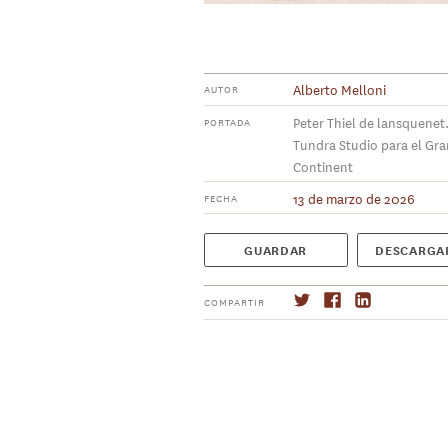
Alberto Melloni
AUTOR
Peter Thiel de lansquenet
PORTADA
Tundra Studio para el Gr
Continent
13 de marzo de 2026
FECHA
GUARDAR
DESCARGA
COMPARTIR
Suscríbase
→