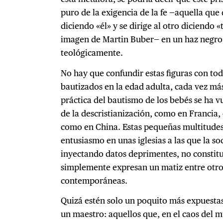
puro de la exigencia de la fe —aquella que 
diciendo «él» y se dirige al otro diciendo
imagen de Martin Buber— en un haz negro,
teológicamente.
No hay que confundir estas figuras con to
bautizados en la edad adulta, cada vez más
práctica del bautismo de los bebés se ha vu
de la descristianización, como en Francia,
como en China. Estas pequeñas multitudes,
entusiasmo en unas iglesias a las que la soc
inyectando datos deprimentes, no constit
simplemente expresan un matiz entre otros
contemporáneas.
Quizá estén solo un poquito más expuesta
un maestro: aquellos que, en el caos del m