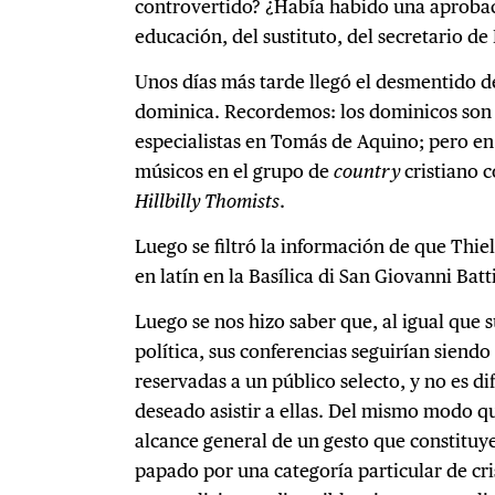
controvertido? ¿Había habido una aprobaci
educación, del sustituto, del secretario d
Unos días más tarde llegó el desmentido de
dominica. Recordemos: los dominicos son 
especialistas en Tomás de Aquino; pero e
músicos en el grupo de
country
cristiano 
Hillbilly Thomists
.
Luego se filtró la información de que Thiel
en latín en la Basílica di San Giovanni Batti
Luego se nos hizo saber que, al igual que s
política, sus conferencias seguirían sien
reservadas a un público selecto, y no es di
deseado asistir a ellas. Del mismo modo qu
alcance general de un gesto que constituy
papado por una categoría particular de cris