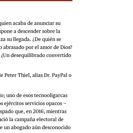
 quien acaba de anunciar su
ispone a descender sobre la
za su llegada. ¿De quién se
o abrasado por el amor de Dios?
? ¿Un desequilibrado convertido
e Peter Thiel, alias Dr. PayPal o
o; uno de esos tecnooligarcas
s ejércitos servicios opacos —
ispado que, en 2016, mientras
anció la campaña electoral de
 de un abogado aún desconocido