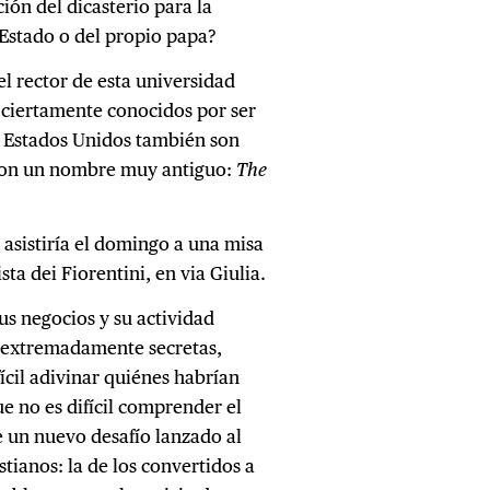
ón del dicasterio para la
e Estado o del propio papa?
l rector de esta universidad
ciertamente conocidos por ser
n Estados Unidos también son
con un nombre muy antiguo:
The
 asistiría el domingo a una misa
sta dei Fiorentini, en via Giulia.
us negocios y su actividad
do extremadamente secretas,
fícil adivinar quiénes habrían
e no es difícil comprender el
e un nuevo desafío lanzado al
tianos: la de los convertidos a