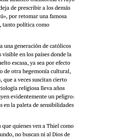
deja de prescribir a los demás
 «tú», por retomar una famosa
 tanto política como
da una generación de católicos
 visible en los países donde la
elto escasa, ya sea por efecto
 o de otra hegemonía cultural,
 que a veces suscitan cierto
iología religiosa lleva años
uyen evidentemente un peligro:
 en la paleta de sensibilidades
s que quienes ven a Thiel como
undo, no buscan ni al Dios de