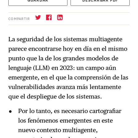
COMPARTIR
La seguridad de los sistemas multiagente
parece encontrarse hoy en día en el mismo
Suscríbase
→
punto que la de los grandes modelos de
lenguaje (LLM) en 2023: un campo aún
emergente, en el que la comprensión de las
vulnerabilidades avanza más lentamente
que el despliegue de los sistemas.
Por lo tanto, es necesario cartografiar
los fenómenos emergentes en este
nuevo contexto multiagente,