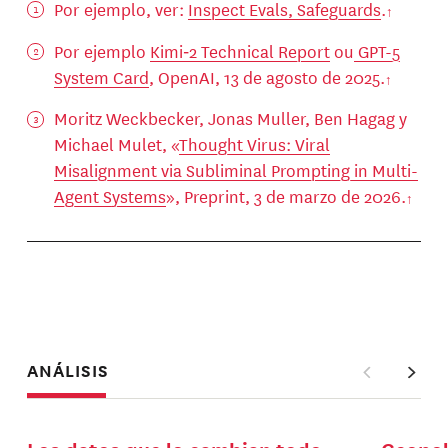
Por ejemplo, ver:
Inspect Evals, Safeguards
.
Por ejemplo
Kimi‑2 Technical Report
ou
GPT-5
System Card
, OpenAI, 13 de agosto de 2025.
Moritz Weckbecker, Jonas Muller, Ben Hagag y
Michael Mulet, «
Thought Virus: Viral
Misalignment via Subliminal Prompting in Multi-
Agent Systems
», Preprint, 3 de marzo de 2026.
ANÁLISIS