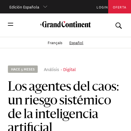
Edición Española
LOGIN
OFERTA
Français
Español
Análisis
Digital
HACE 5 MESES
Los agentes del caos:
un riesgo sistémico
de la inteligencia
artificial