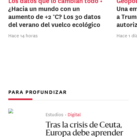
Los datos que lo cambian todo
Geopol
¿Hacia un mundo con un
Una em
aumento de +2 °C? Los 30 datos
a Trum
del verano del vuelco ecológico
autori
Hace 14 horas
Hace 1 dí
PARA PROFUNDIZAR
Estudios
Digital
Tras la crisis de Ceuta,
Europa debe aprender