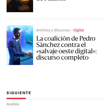
Archivos y discursos
Digital
La coalición de Pedro
Sánchez contra el
«salvaje oeste digital»:
discurso completo
SIGUIENTE
Análisis