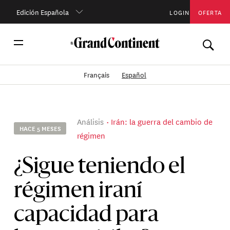
Edición Española
LOGIN
OFERTA
Français
Español
Análisis
Irán: la guerra del cambio de
HACE 5 MESES
régimen
¿Sigue teniendo el
régimen iraní
capacidad para