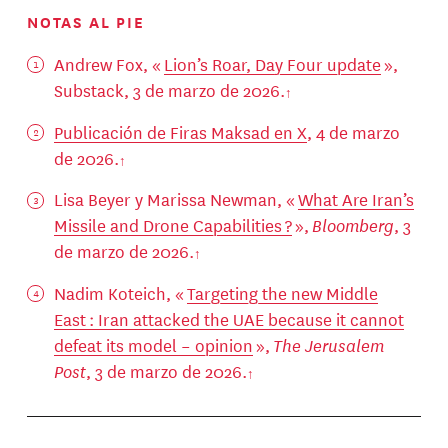
NOTAS AL PIE
Andrew Fox, «
Lion’s Roar, Day Four update
»,
Substack, 3 de marzo de 2026.
Publicación de Firas Maksad en X
, 4 de marzo
de 2026.
Lisa Beyer y Marissa Newman, «
What Are Iran’s
Missile and Drone Capabilities ?
»,
Bloomberg
, 3
de marzo de 2026.
Nadim Koteich, «
Targeting the new Middle
East : Iran attacked the UAE because it cannot
defeat its model – opinion
»,
The Jerusalem
Post
, 3 de marzo de 2026.