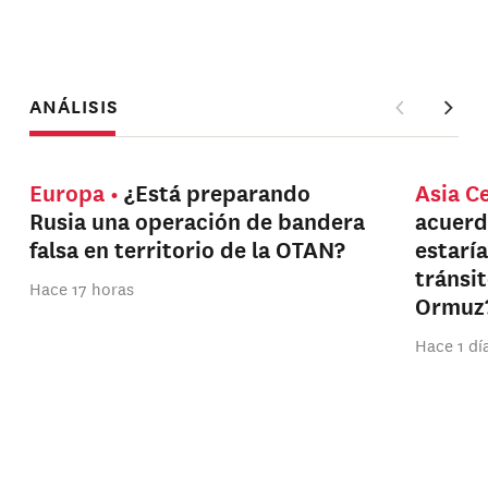
ANÁLISIS
Europa
¿Está preparando
Asia C
Rusia una operación de bandera
acuerd
falsa en territorio de la OTAN?
estarí
tránsi
Hace 17 horas
Ormuz
Hace 1 dí