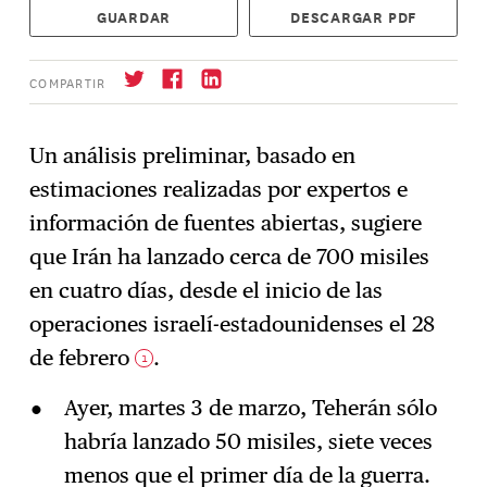
GUARDAR
DESCARGAR PDF
COMPARTIR
Un análisis preliminar, basado en
estimaciones realizadas por expertos e
Suscríbase
→
información de fuentes abiertas, sugiere
que Irán ha lanzado cerca de 700 misiles
en cuatro días, desde el inicio de las
operaciones israelí-estadounidenses el 28
de febrero
.
1
Ayer, martes 3 de marzo, Teherán sólo
habría lanzado 50 misiles, siete veces
menos que el primer día de la guerra.