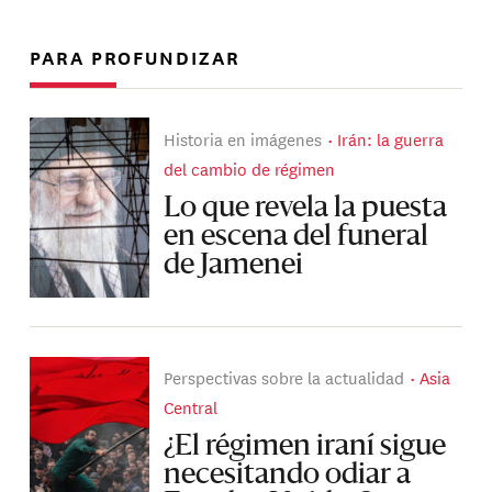
PARA PROFUNDIZAR
Historia en imágenes
Irán: la guerra
del cambio de régimen
Lo que revela la puesta
en escena del funeral
de Jamenei
Perspectivas sobre la actualidad
Asia
Central
¿El régimen iraní sigue
necesitando odiar a