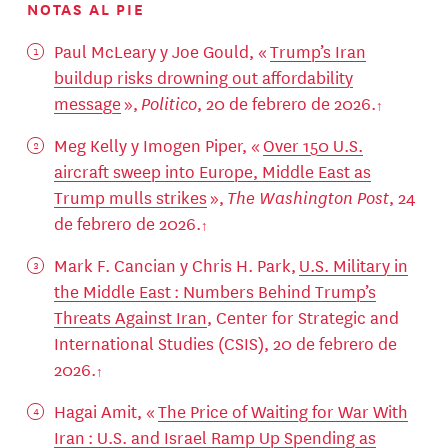
NOTAS AL PIE
Paul McLeary y Joe Gould, «
Trump’s Iran
buildup risks drowning out affordability
message
»,
Politico
, 20 de febrero de 2026.
Meg Kelly y Imogen Piper, «
Over 150 U.S.
aircraft sweep into Europe, Middle East as
Trump mulls strikes
»,
The Washington Post
, 24
de febrero de 2026.
Mark F. Cancian y Chris H. Park,
U.S. Military in
the Middle East : Numbers Behind Trump’s
Threats Against Iran
, Center for Strategic and
International Studies (CSIS), 20 de febrero de
2026.
Hagai Amit, «
The Price of Waiting for War With
Iran : U.S. and Israel Ramp Up Spending as