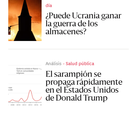
día
¿Puede Ucrania ganar
la guerra de los
almacenes?
Análisis
Salud pública
El sarampión se
propaga rápidamente
en el Estados Unidos
de Donald Trump