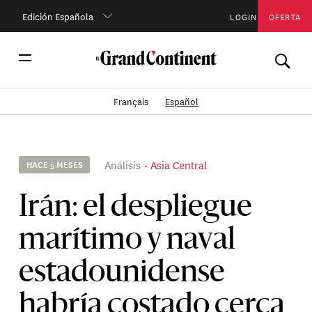
Edición Española
LOGIN
OFERTA
Français
Español
Análisis
Asia Central
HACE 5 MESES
Irán: el despliegue
marítimo y naval
estadounidense
habría costado cerca