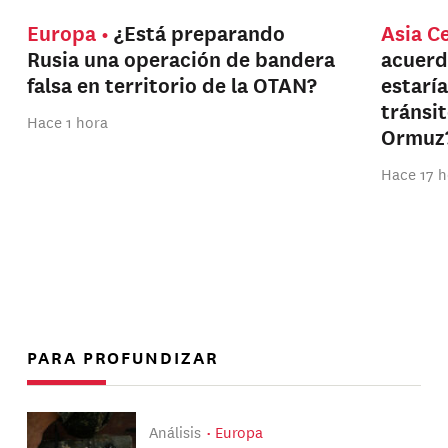
Europa
¿Está preparando
Asia C
Rusia una operación de bandera
acuerd
falsa en territorio de la OTAN?
estarí
tránsi
Hace 1 hora
Ormuz
Hace 17 h
PARA PROFUNDIZAR
Análisis
Europa