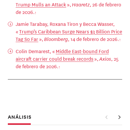
Trump Mulls an Attack
»,
Haaretz
, 26 de febrero
de 2026.
Jamie Tarabay, Roxana Tiron y Becca Wasser,
«
Trump’s Caribbean Surge Nears $3 Billion Price
Tag So Far
»,
Bloomberg
, 14 de febrero de 2026.
Colin Demarest, «
Middle East-bound Ford
aircraft carrier could break records
»,
Axios
, 25
de febrero de 2026.
ANÁLISIS