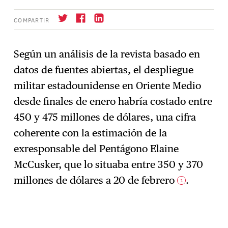
COMPARTIR
Según un análisis de la revista basado en
datos de fuentes abiertas, el despliegue
Suscríbase
→
militar estadounidense en Oriente Medio
desde finales de enero habría costado entre
450 y 475 millones de dólares, una cifra
coherente con la estimación de la
exresponsable del Pentágono Elaine
McCusker, que lo situaba entre 350 y 370
millones de dólares a 20 de febrero
.
1