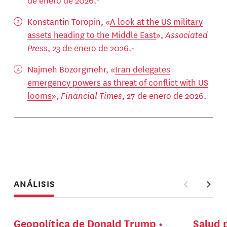
Konstantin Toropin, «
A look at the US military
assets heading to the Middle East
»,
Associated
Press
, 23 de enero de 2026.
Najmeh Bozorgmehr, «
Iran delegates
emergency powers as threat of conflict with US
looms
»,
Financial Times
, 27 de enero de 2026.
ANÁLISIS
Geopolítica de Donald Trump
Salud 