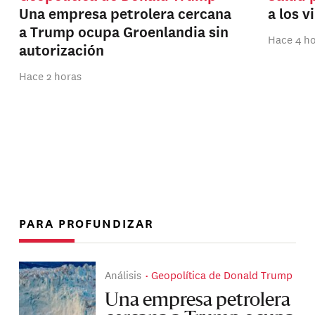
Una empresa petrolera cercana
a los v
a Trump ocupa Groenlandia sin
Hace 4 h
autorización
Hace 2 horas
PARA PROFUNDIZAR
Análisis
Geopolítica de Donald Trump
Una empresa petrolera