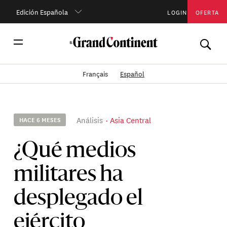
Edición Española
LOGIN
OFERTA
Français
Español
Análisis
Asia Central
HACE 6 MESES
¿Qué medios
militares ha
desplegado el
ejército