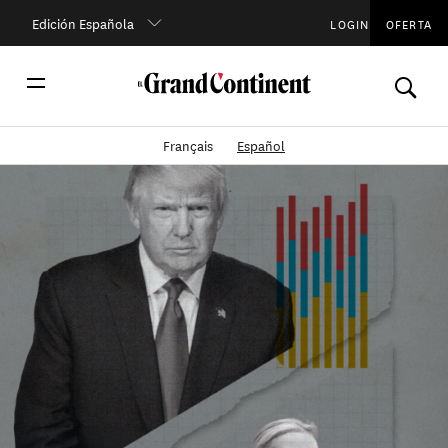
Edición Española
LOGIN
OFERTA
Français
Español