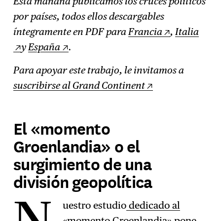
Esta mañana publicamos los cruces políticos
por países, todos ellos descargables
íntegramente en PDF para
Francia
,
Italia
y
España
.
Para apoyar este trabajo, le invitamos a
suscribirse al Grand Continent
El «momento
Groenlandia» o el
surgimiento de una
división geopolítica
uestro estudio
dedicado al
«momento Groenlandia»
pone