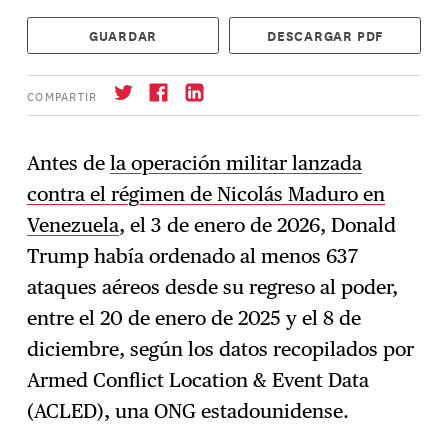
GUARDAR
DESCARGAR PDF
COMPARTIR
Antes de
la operación militar lanzada
contra el régimen de Nicolás Maduro en
Suscríbase
→
Venezuela
, el 3 de enero de 2026, Donald
Trump había ordenado al menos 637
ataques aéreos desde su regreso al poder,
entre el 20 de enero de 2025 y el 8 de
diciembre, según los datos recopilados por
Armed Conflict Location & Event Data
(ACLED), una ONG estadounidense.