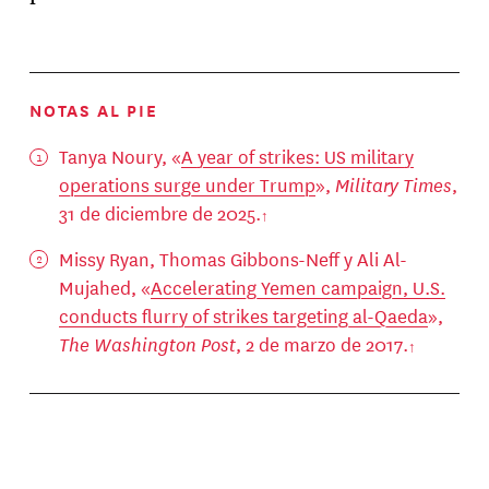
NOTAS AL PIE
Tanya Noury, «
A year of strikes: US military
operations surge under Trump
»,
Military Times
,
31 de diciembre de 2025.
Missy Ryan, Thomas Gibbons-Neff y Ali Al-
Mujahed, «
Accelerating Yemen campaign, U.S.
conducts flurry of strikes targeting al-Qaeda
»,
The Washington Post
, 2 de marzo de 2017.