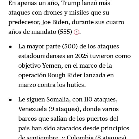
En apenas un año, Trump lanzó más
ataques con drones y misiles que su
predecesor, Joe Biden, durante sus cuatro
años de mandato (555)
.
1
La mayor parte (500) de los ataques
estadounidenses en 2025 tuvieron como
objetivo Yemen, en el marco de la
operación Rough Rider lanzada en
marzo contra los hutíes.
Le siguen Somalia, con 110 ataques,
Venezuela (9 ataques), donde varios
barcos que salían de los puertos del
país han sido atacados desde principios
de septiembre, y Colombia (8 ataques),