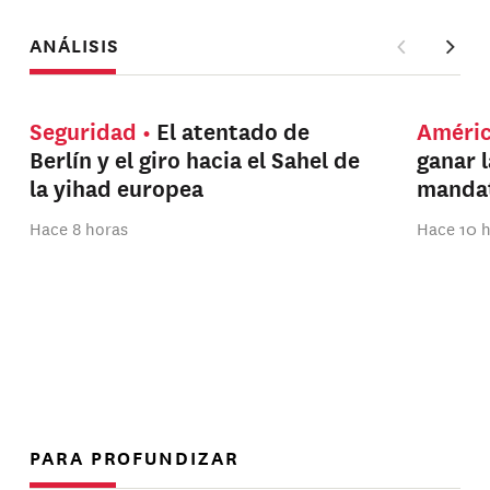
ANÁLISIS
Seguridad
El atentado de
Améri
Berlín y el giro hacia el Sahel de
ganar 
la yihad europea
manda
Hace 8 horas
Hace 10 
PARA PROFUNDIZAR