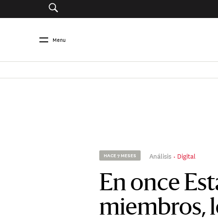
Menu
Análisis
Digital
HACE 7 MESES
En once Es
miembros, 