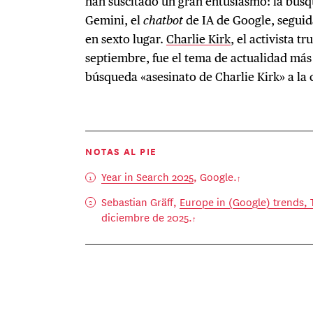
han suscitado un gran entusiasmo: la búsq
Gemini, el
chatbot
de IA de Google, segui
en sexto lugar.
Charlie Kirk
, el activista 
septiembre, fue el tema de actualidad más
búsqueda «asesinato de Charlie Kirk» a la c
NOTAS AL PIE
Year in Search 2025
, Google.
Sebastian Gräff,
Europe in (Google) trends,
diciembre de 2025.