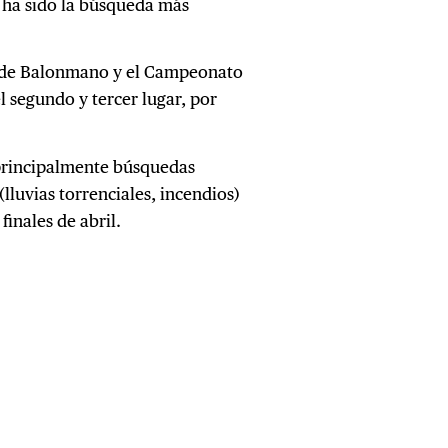
 ha sido la búsqueda más
 de Balonmano y el Campeonato
segundo y tercer lugar, por
 principalmente búsquedas
(lluvias torrenciales, incendios)
finales de abril.