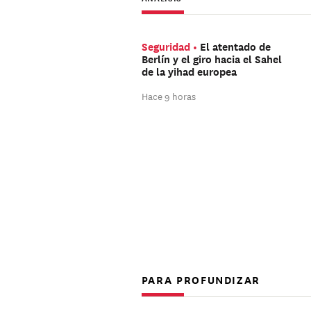
Seguridad
El atentado de
Berlín y el giro hacia el Sahel
de la yihad europea
Hace 9 horas
PARA PROFUNDIZAR