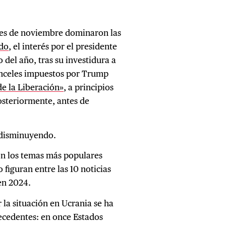
nes de noviembre dominaron las
ado
, el interés por el presidente
 del año, tras su investidura a
anceles impuestos por Trump
de la Liberación»
, a principios
osteriormente, antes de
ó disminuyendo.
on los temas más populares
 figuran entre las 10 noticias
en 2024.
r la situación en Ucrania se ha
ecedentes: en once Estados