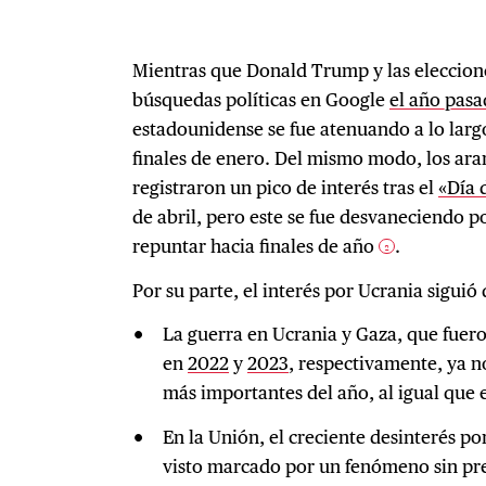
Mientras que Donald Trump y las eleccio
búsquedas políticas en Google
el año pas
estadounidense se fue atenuando a lo largo
finales de enero. Del mismo modo, los ar
registraron un pico de interés tras el
«Día 
de abril, pero este se fue desvaneciendo p
repuntar hacia finales de año
.
2
Por su parte, el interés por Ucrania sigui
La guerra en Ucrania y Gaza, que fuer
en
2022
y
2023
, respectivamente, ya no
más importantes del año, al igual que 
En la Unión, el creciente desinterés po
visto marcado por un fenómeno sin pr