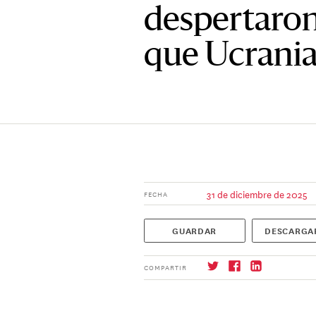
despertaron
que Ucrania
31 de diciembre de 2025
FECHA
GUARDAR
DESCARGA
COMPARTIR