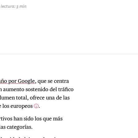
lectura: 3 min
año por Google
, que se centra
n aumento sostenido del tráfico
lumen total, ofrece una de las
e los europeos
.
1
tivos han sido los que más
las categorías.