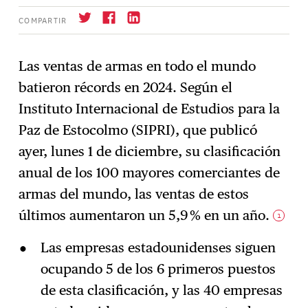
COMPARTIR
Las ventas de armas en todo el mundo
batieron récords en 2024. Según el
Suscríbase
→
Instituto Internacional de Estudios para la
Paz de Estocolmo (SIPRI), que publicó
ayer, lunes 1 de diciembre, su clasificación
anual de los 100 mayores comerciantes de
armas del mundo, las ventas de estos
últimos aumentaron un 5,9 % en un año.
1
Las empresas estadounidenses siguen
ocupando 5 de los 6 primeros puestos
de esta clasificación, y las 40 empresas