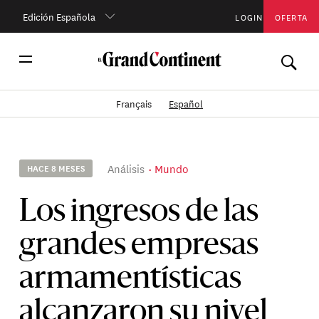
Edición Española
LOGIN
OFERTA
Français
Español
Análisis
Mundo
HACE 8 MESES
Los ingresos de las
grandes empresas
armamentísticas
alcanzaron su nivel