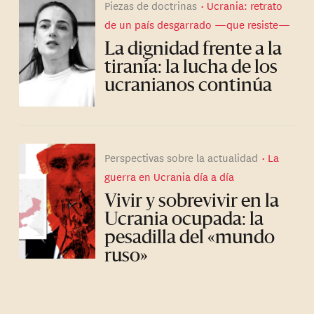
Piezas de doctrinas
Ucrania: retrato
de un país desgarrado —que resiste—
La dignidad frente a la
tiranía: la lucha de los
ucranianos continúa
Perspectivas sobre la actualidad
La
guerra en Ucrania día a día
Vivir y sobrevivir en la
Ucrania ocupada: la
pesadilla del «mundo
ruso»