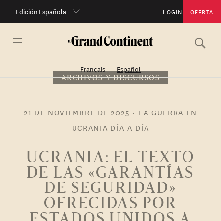
Edición Española
LOGIN
OFERTA
Français
Español
ARCHIVOS Y DISCURSOS
21 DE NOVIEMBRE DE 2025
•
LA GUERRA EN
UCRANIA DÍA A DÍA
UCRANIA: EL TEXTO
DE LAS «GARANTÍAS
DE SEGURIDAD»
OFRECIDAS POR
ESTADOS UNIDOS A