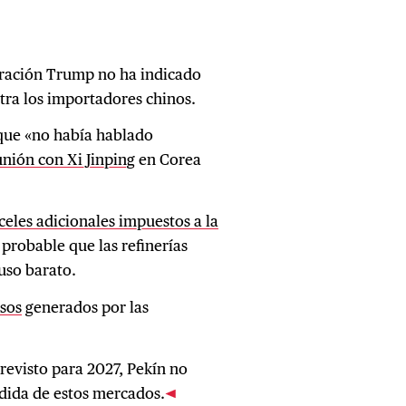
tración Trump no ha indicado
tra los importadores chinos.
que «no había hablado
unión con Xi Jinping
en Corea
celes adicionales impuestos a la
 probable que las refinerías
uso barato.
esos
generados por las
evisto para 2027, Pekín no
dida de estos mercados.