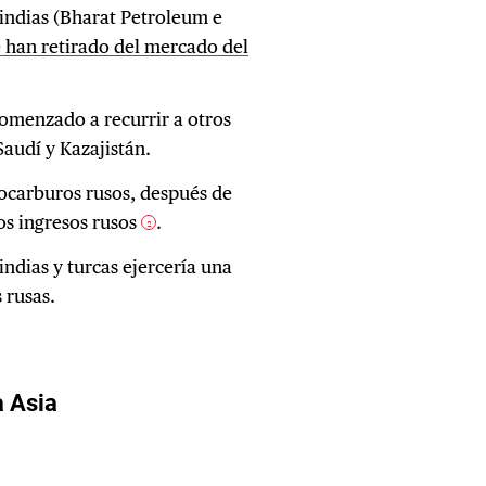
 indias (Bharat Petroleum e
e han retirado del mercado del
 comenzado a recurrir a otros
Saudí y Kazajistán.
rocarburos rusos, después de
os ingresos rusos
.
2
ndias y turcas ejercería una
s rusas.