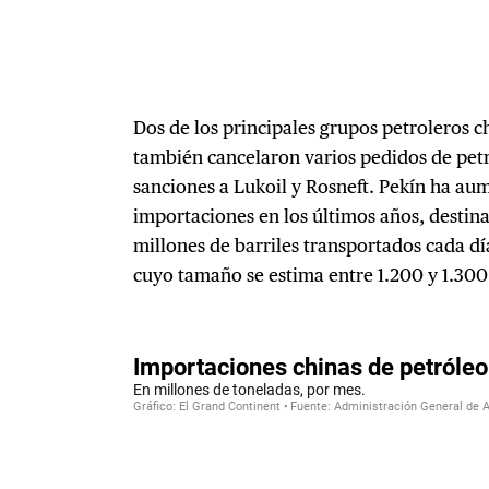
Dos de los principales grupos petroleros c
también cancelaron varios pedidos de petró
sanciones a Lukoil y Rosneft. Pekín ha a
importaciones en los últimos años, destina
millones de barriles transportados cada día
cuyo tamaño se estima entre 1.200 y 1.300