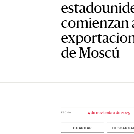
estadounid
comienzan a 
exportacion
de Moscú
4 de noviembre de 2025
FECHA
GUARDAR
DESCARGA