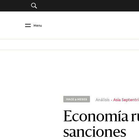
Menu
Análisis
Asia Septentr
HACE 9 MESES
Economía ru
sanciones