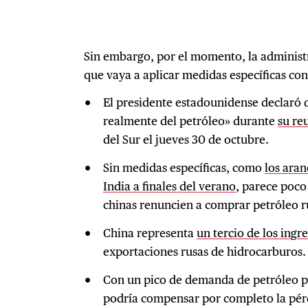
Sin embargo, por el momento, la adminis
que vaya a aplicar medidas específicas con
El presidente estadounidense declaró 
realmente del petróleo» durante
su re
del Sur el jueves 30 de octubre.
Sin medidas específicas, como
los aran
India a finales del verano
, parece poco
chinas renuncien a comprar petróleo r
China representa
un tercio de los ingr
exportaciones rusas de hidrocarburos.
Con un pico de demanda de petróleo pr
podría compensar por completo la pér