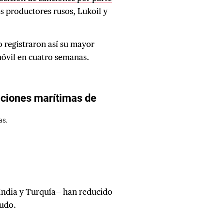
es productores rusos, Lukoil y
 registraron así su mayor
óvil en cuatro semanas.
India y Turquía— han reducido
rudo.