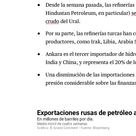
Desde la semana pasada, las refinerías
Hindustan Petroleum, en particular)
s
crudo
del Ural.
Por su parte, las refinerías turcas han
productores, como Irak, Libia, Arabia 
Ankara es el tercer importador de hid
India y China, y representa el 20% de l
Una disminución de las importaciones i
presión considerable sobre las finanza