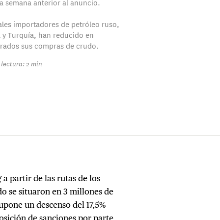
la semana anterior al anuncio.
ales importadores de petróleo ruso,
a y Turquía, han reducido en
grados sus compras de crudo.
lectura: 2 min
g
a partir de las rutas de los
do se situaron en 3 millones de
supone un descenso del 17,5%
osición de sanciones por parte