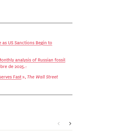
e as US Sanctions Begin to
nthly analysis of Russian fossil
ubre de 2025.
eserves Fast
»,
The Wall Street