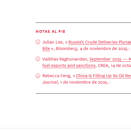
NOTAS AL PIE
Julian Lee, «
Russia’s Crude Deliveries Plung
Bite
»,
Bloomberg
, 4 de noviembre de 2025.
Vaibhav Raghunandan,
September 2025 — Mo
fuel exports and sanctions
, CREA, 14 de oct
Rebecca Feng, «
China Is Filling Up Its Oil R
Journal
, 1 de noviembre de 2025.