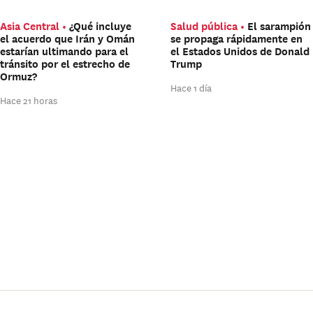
Asia Central
¿Qué incluye
Salud pública
El sarampión
el acuerdo que Irán y Omán
se propaga rápidamente en
estarían ultimando para el
el Estados Unidos de Donald
tránsito por el estrecho de
Trump
Ormuz?
Hace 1 día
Hace 21 horas