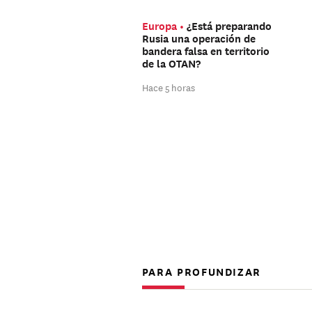
Europa
¿Está preparando
Rusia una operación de
bandera falsa en territorio
de la OTAN?
Hace 5 horas
PARA PROFUNDIZAR