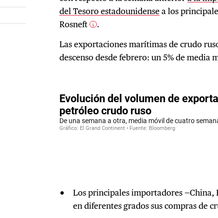
del Tesoro estadounidense
a los principal
Rosneft
.
1
Las exportaciones marítimas de crudo ruso
descenso desde febrero: un 5% de media m
Los principales importadores —China, 
en diferentes grados sus compras de c