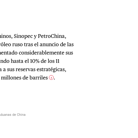
hinos, Sinopec y PetroChina,
leo ruso tras el anuncio de las
umentado considerablemente sus
ndo hasta el 10% de los 11
 a sus reservas estratégicas,
 millones de barriles
.
3