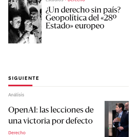
¿Un derecho sin país?
Geopolítica del «28º
Estado» europeo
SIGUIENTE
Análisis
OpenAI: las lecciones de
una victoria por defecto
Derecho