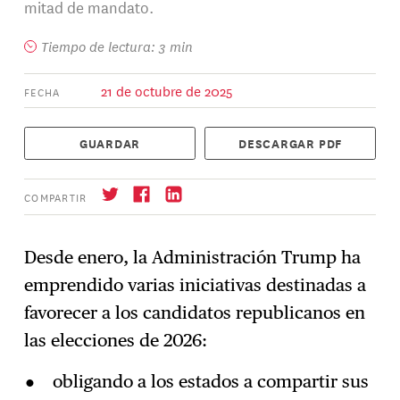
mitad de mandato.
Tiempo de lectura: 3 min
21 de octubre de 2025
FECHA
GUARDAR
DESCARGAR PDF
COMPARTIR
Desde enero, la Administración Trump ha
emprendido varias iniciativas destinadas a
Suscríbase
→
favorecer a los candidatos republicanos en
las elecciones de 2026:
obligando a los estados a compartir sus