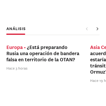
ANÁLISIS
Europa
¿Está preparando
Asia C
Rusia una operación de bandera
acuerd
falsa en territorio de la OTAN?
estarí
tránsi
Hace 3 horas
Ormuz
Hace 19 