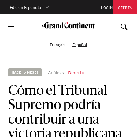
Edición Española
LOGIN
OFERTA
Français
Español
Análisis
Derecho
HACE 10 MESES
Cómo el Tribunal
Supremo podría
contribuir a una
victoria republicana