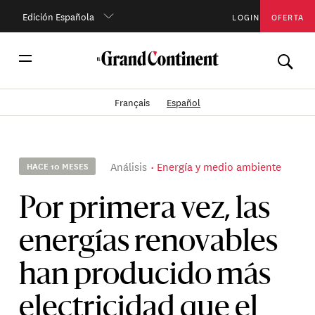
Edición Española
LOGIN
OFERTA
Français
Español
Análisis
Energía y medio ambiente
HACE 10 MESES
Por primera vez, las
energías renovables
han producido más
electricidad que el