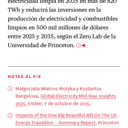
electricidad limpia en 2035 en más de 820
TWh y reducirá las inversiones en la
producción de electricidad y combustibles
limpios en 500 mil millones de dólares
entre 2025 y 2035, según el Zero Lab de la
Universidad de Princeton.
2
NOTAS AL PIE
Małgorzata Wiatros-Motyka y Kostantsa
Rangelova,
Global Electricity Mid-Year Insights
2025
, Ember, 7 de octubre de 2025.
Impacts of the One Big Beautiful Bill On The US
Energy Transition – Summary Report
, Princeton