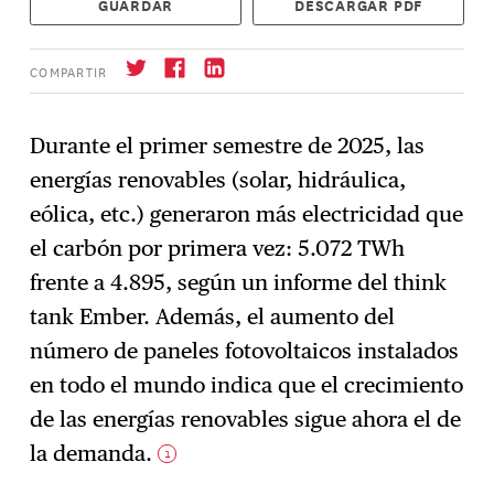
GUARDAR
DESCARGAR PDF
COMPARTIR
Durante el primer semestre de 2025, las
energías renovables (solar, hidráulica,
Suscríbase
→
eólica, etc.) generaron más electricidad que
el carbón por primera vez: 5.072 TWh
frente a 4.895, según un informe del think
tank Ember. Además, el aumento del
número de paneles fotovoltaicos instalados
en todo el mundo indica que el crecimiento
de las energías renovables sigue ahora el de
la demanda.
1