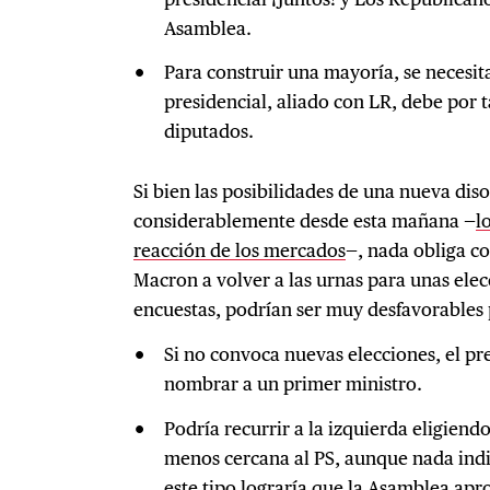
Asamblea.
Para construir una mayoría, se necesit
presidencial, aliado con LR, debe por 
diputados.
Si bien las posibilidades de una nueva di
considerablemente desde esta mañana —
l
reacción de los mercados
—, nada obliga 
Macron a volver a las urnas para unas elec
encuestas, podrían ser muy desfavorables p
Si no convoca nuevas elecciones, el pr
nombrar a un primer ministro.
Podría recurrir a la izquierda eligien
menos cercana al PS, aunque nada indi
este tipo lograría que la Asamblea ap