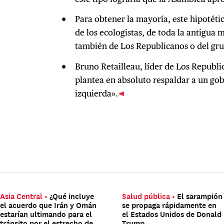
Para obtener la mayoría, este hipotéti
de los ecologistas, de toda la antigua 
también de Los Republicanos o del gr
Bruno Retailleau, líder de Los Republi
plantea en absoluto respaldar a un gob
izquierda».
Asia Central
¿Qué incluye
Salud pública
El sarampión
el acuerdo que Irán y Omán
se propaga rápidamente en
estarían ultimando para el
el Estados Unidos de Donald
tránsito por el estrecho de
Trump