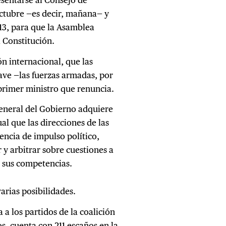
octubre —es decir, mañana— y
 13, para que la Asamblea
a Constitución.
n internacional, que las
lave —las fuerzas armadas, por
primer ministro que renuncia.
General del Gobierno adquiere
al que las direcciones de las
encia de impulso político,
y arbitrar sobre cuestiones a
e sus competencias.
arias posibilidades.
a los partidos de la coalición
s, cuenta con 211 escaños en la