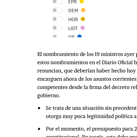
El nombramiento de los 19 ministros ayer p
estos nombramientos en el Diario Oficial 
renuncian, que deberían haber hecho hoy e
encarguen ahora de los asuntos corrientes
competentes desde la firma del decreto rel
gobierno.
Se trata de una situación sin precedent
otorga muy poca legitimidad política a 
Por el momento, el presupuesto para 20
constitucional. En teoría, este debe pr