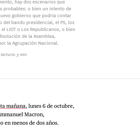
mento, hay dos escenarios que
 probables: o bien un intento de
uevo gobierno que podría contar
 del bando presidencial, el PS, los
, el LIOT o Los Republicanos, o bien
isolución de la Asamblea,
or la Agrupación Nacional.
lectura: 3 min
sta mañana
, lunes 6 de octubre,
 Emmanuel Macron,
ro en menos de dos años.