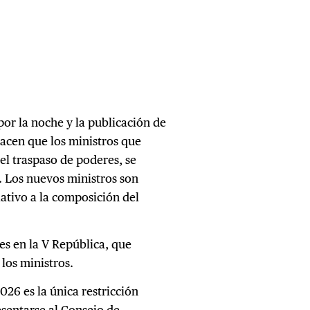
or la noche y la publicación de
hacen que los ministros que
l traspaso de poderes, se
. Los nuevos ministros son
ativo a la composición del
es en la V República, que
los ministros.
26 es la única restricción
esentarse al Consejo de