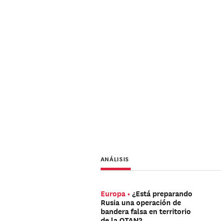
ANÁLISIS
Europa
¿Está preparando
Rusia una operación de
bandera falsa en territorio
de la OTAN?