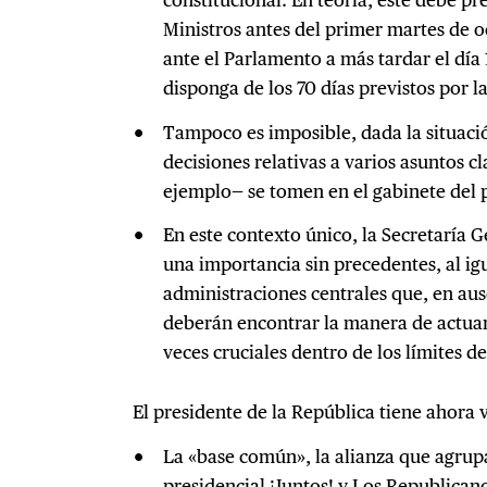
Ministros antes del primer martes de 
ante el Parlamento a más tardar el día
disponga de los 70 días previstos por l
Tampoco es imposible, dada la situació
decisiones relativas a varios asuntos c
ejemplo— se tomen en el gabinete del 
En este contexto único, la Secretaría 
una importancia sin precedentes, al igu
administraciones centrales que, en aus
deberán encontrar la manera de actuar 
veces cruciales dentro de los límites d
El presidente de la República tiene ahora v
La «base común», la alianza que agrupa 
presidencial ¡Juntos! y Los Republicano