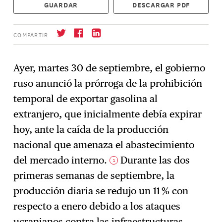
GUARDAR
DESCARGAR PDF
COMPARTIR
Ayer, martes 30 de septiembre, el gobierno
ruso anunció la prórroga de la prohibición
Suscríbase
→
temporal de exportar gasolina al
extranjero, que inicialmente debía expirar
hoy, ante la caída de la producción
nacional que amenaza el abastecimiento
del mercado interno.
Durante las dos
1
primeras semanas de septiembre, la
producción diaria se redujo un 11 % con
respecto a enero debido a los ataques
ucranianos contra las infraestructuras