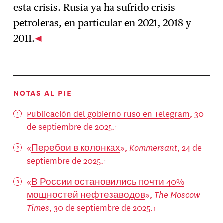
esta crisis. Rusia ya ha sufrido crisis
petroleras, en particular en 2021, 2018 y
2011.
NOTAS AL PIE
Publicación del gobierno ruso en Telegram
, 30
de septiembre de 2025.
«
Перебои в колонках
»,
Kommersant
, 24 de
septiembre de 2025.
«
В России остановились почти 40%
мощностей нефтезаводов
»,
The Moscow
Times
, 30 de septiembre de 2025.