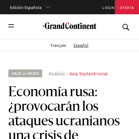
Edición Española
LOGIN
OFERTA
Français
Español
Análisis
Asia Septentrional
HACE 10 MESES
Economía rusa:
¿provocarán los
ataques ucranianos
una crisis de