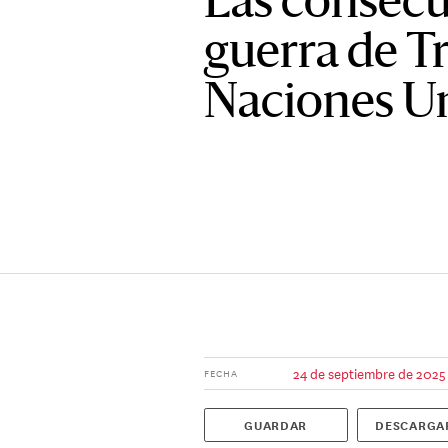
Las consecu
guerra de T
Naciones U
24 de septiembre de 2025
FECHA
GUARDAR
DESCARGA