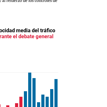
y al refuerzo de los controles de