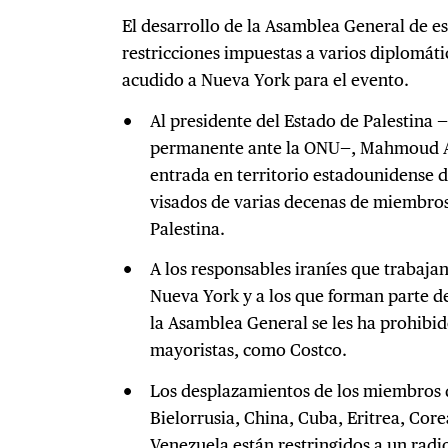
El desarrollo de la Asamblea General de e
restricciones impuestas a varios diplomát
acudido a Nueva York para el evento.
Al presidente del Estado de Palestina
permanente ante la ONU—, Mahmoud Ab
entrada en territorio estadounidense d
visados de varias decenas de miembros
Palestina.
A los responsables iraníes que trabaja
Nueva York y a los que forman parte de
la Asamblea General se les ha prohibid
mayoristas, como Costco.
Los desplazamientos de los miembros d
Bielorrusia, China, Cuba, Eritrea, Corea
Venezuela están restringidos a un radi