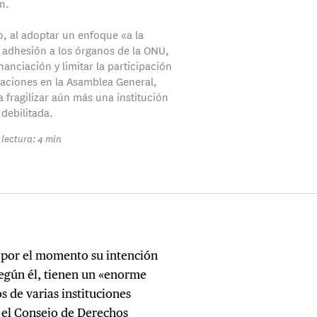
n.
, al adoptar un enfoque «a la
a adhesión a los órganos de la ONU,
inanciación y limitar la participación
gaciones en la Asamblea General,
 fragilizar aún más una institución
 debilitada.
lectura: 4 min
por el momento su intención
egún él, tienen un «enorme
s de varias instituciones
 el Consejo de Derechos