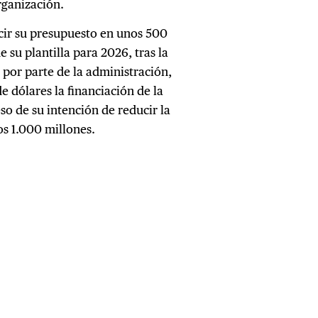
rganización.
cir su presupuesto en unos 500
 su plantilla para 2026, tras la
 por parte de la administración,
e dólares la financiación de la
o de su intención de reducir la
os 1.000 millones.