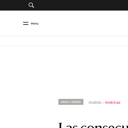
Menu
Análisis
Américas
HACE 11 MESES