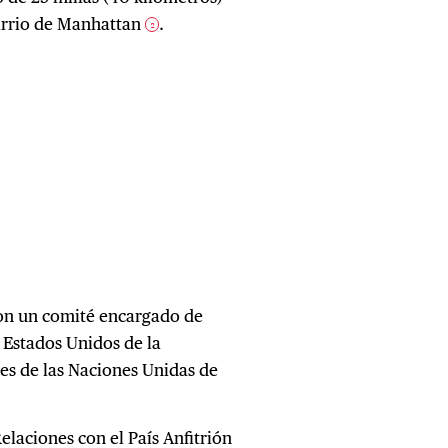
arrio de Manhattan
.
2
con un comité encargado de
 Estados Unidos de la
es de las Naciones Unidas de
elaciones con el País Anfitrión