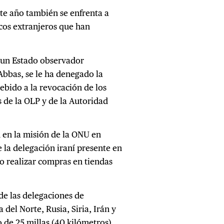
ste año también se enfrenta a
icos extranjeros que han
 —un Estado observador
bas, se le ha denegado la
ebido a la revocación de los
 de la OLP y de la Autoridad
n en la misión de la ONU en
 la delegación iraní presente en
o realizar compras en tiendas
e las delegaciones de
 del Norte, Rusia, Siria, Irán y
o de 25 millas (40 kilómetros)