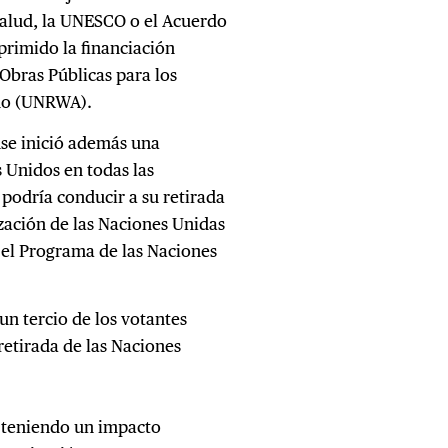
alud, la UNESCO o el Acuerdo
primido la financiación
Obras Públicas para los
imo (UNRWA).
nse inició además una
s Unidos en todas las
 podría conducir a su retirada
nización de las Naciones Unidas
y el Programa de las Naciones
n tercio de los votantes
retirada de las Naciones
n teniendo un impacto