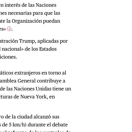
n interés de las Naciones
nes necesarias para que las
nte la Organización puedan
es»
.
3
istración Trump, aplicadas por
 nacional» de los Estados
iciones.
áticos extranjeros en torno al
samblea General contribuye a
de las Naciones Unidas tiene un
cturas de Nueva York, en
ro de la ciudad alcanzó sus
s de 5 km/h) durante el debate