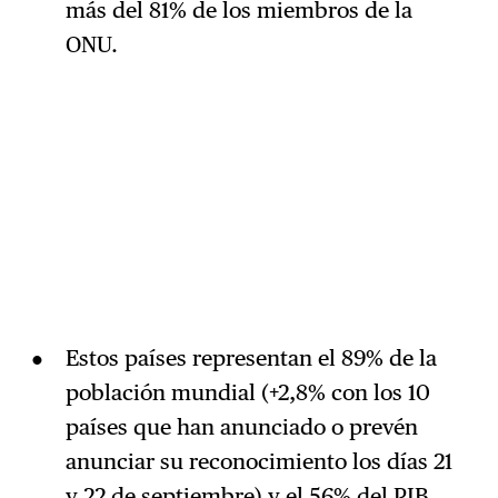
más del 81% de los miembros de la
ONU.
Estos países representan el 89% de la
población mundial (+2,8% con los 10
países que han anunciado o prevén
anunciar su reconocimiento los días 21
y 22 de septiembre) y el 56% del PIB