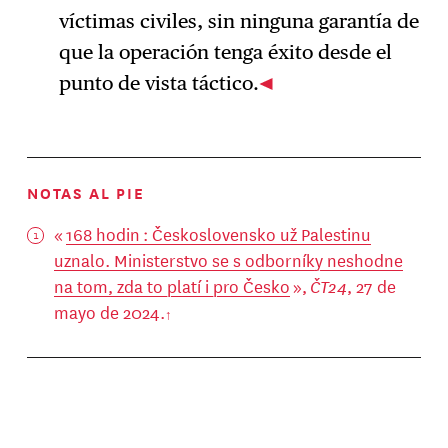
víctimas civiles, sin ninguna garantía de
que la operación tenga éxito desde el
punto de vista táctico.
NOTAS AL PIE
«
168 hodin : Československo už Palestinu
uznalo. Ministerstvo se s odborníky neshodne
na tom, zda to platí i pro Česko
»,
ČT24
, 27 de
mayo de 2024.