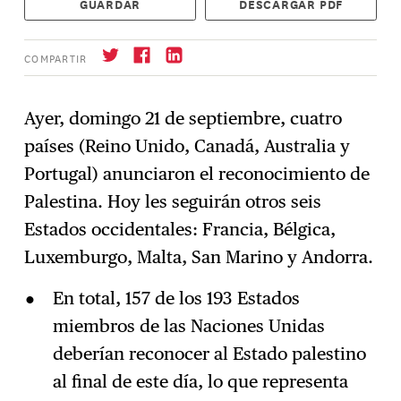
GUARDAR
DESCARGAR PDF
COMPARTIR
Ayer, domingo 21 de septiembre, cuatro
países (Reino Unido, Canadá, Australia y
Suscríbase
→
Portugal) anunciaron el reconocimiento de
Palestina. Hoy les seguirán otros seis
Estados occidentales: Francia, Bélgica,
Luxemburgo, Malta, San Marino y Andorra.
En total, 157 de los 193 Estados
miembros de las Naciones Unidas
deberían reconocer al Estado palestino
al final de este día, lo que representa