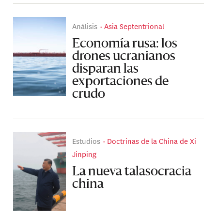
Análisis
Asia Septentrional
Economía rusa: los
drones ucranianos
disparan las
exportaciones de
crudo
Estudios
Doctrinas de la China de Xi
Jinping
La nueva talasocracia
china