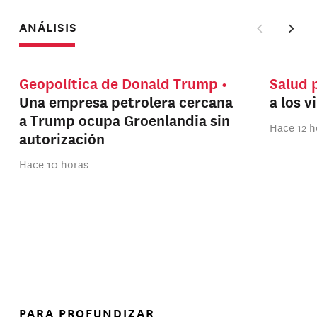
ANÁLISIS
Geopolítica de Donald Trump
Salud 
Una empresa petrolera cercana
a los v
a Trump ocupa Groenlandia sin
Hace 12 h
autorización
Hace 10 horas
PARA PROFUNDIZAR