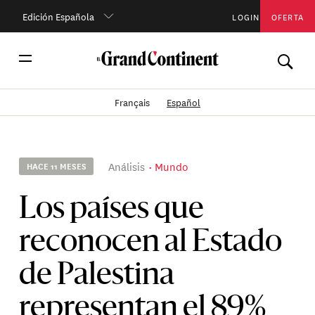
Edición Española
LOGIN
OFERTA
Français
Español
Análisis
Mundo
HACE 11 MESES
Los países que
reconocen al Estado
de Palestina
representan el 89%