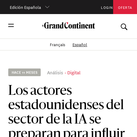
Edición Española
LOGIN
OFERTA
Français
Español
Análisis
Digital
HACE 11 MESES
Los actores
estadounidenses del
sector de la IA se
preparan para influir