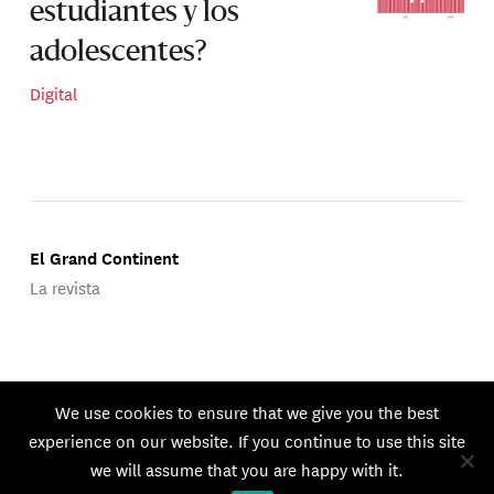
estudiantes y los
adolescentes?
Digital
El Grand Continent
La revista
Publicado por Groupe d'Études Géopolitiques.
We use cookies to ensure that we give you the best
© 2026 GEG. Todos los derechos reservados.
experience on our website. If you continue to use this site
we will assume that you are happy with it.