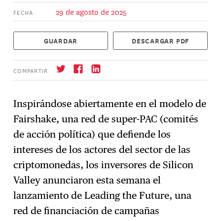
29 de agosto de 2025
FECHA
GUARDAR
DESCARGAR PDF
COMPARTIR
Inspirándose abiertamente en el modelo de
Fairshake, una red de super-PAC (comités
Suscríbase
→
de acción política) que defiende los
intereses de los actores del sector de las
criptomonedas, los inversores de Silicon
Valley anunciaron esta semana el
lanzamiento de Leading the Future, una
red de financiación de campañas