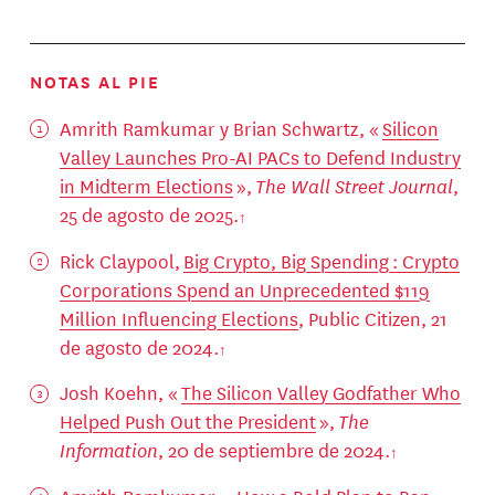
NOTAS AL PIE
Amrith Ramkumar y Brian Schwartz, «
Silicon
Valley Launches Pro-AI PACs to Defend Industry
in Midterm Elections
»,
The Wall Street Journal
,
25 de agosto de 2025.
Rick Claypool,
Big Crypto, Big Spending : Crypto
Corporations Spend an Unprecedented $119
Million Influencing Elections
, Public Citizen, 21
de agosto de 2024.
Josh Koehn, «
The Silicon Valley Godfather Who
Helped Push Out the President
»,
The
Information
, 20 de septiembre de 2024.