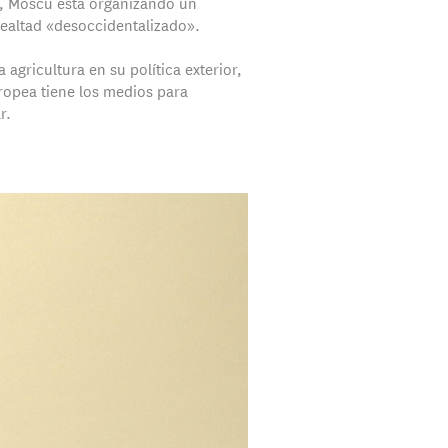
, Moscú está organizando un
lealtad «desoccidentalizado».
la agricultura en su política exterior,
ropea tiene los medios para
r.