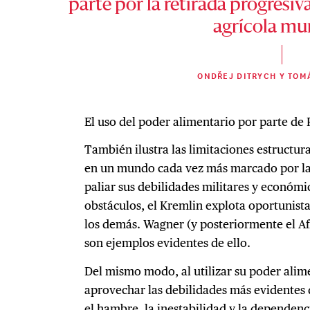
parte por la retirada progresiv
agrícola mu
ONDŘEJ DITRYCH Y TOM
El uso del poder alimentario por parte de R
También ilustra las limitaciones estructur
en un mundo cada vez más marcado por la
paliar sus debilidades militares y económic
obstáculos, el Kremlin explota oportunist
los demás. Wagner (y posteriormente el Afr
son ejemplos evidentes de ello.
Del mismo modo, al utilizar su poder alim
aprovechar las debilidades más evidentes d
el hambre, la inestabilidad y la dependenc