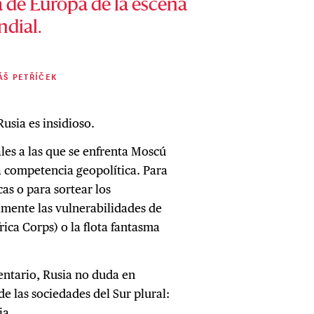
a de Europa de la escena
ndial.
ÁŠ PETŘÍČEK
usia es insidioso.
ales a las que se enfrenta Moscú
 competencia geopolítica. Para
as o para sortear los
amente las vulnerabilidades de
ica Corps) o la flota fantasma
entario, Rusia no duda en
e las sociedades del Sur plural:
ia.