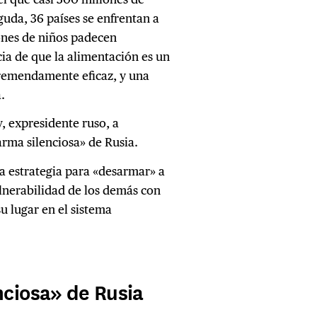
guda, 36 países se enfrentan a
lones de niños padecen
ia de que la alimentación es un
tremendamente eficaz, y una
.
 expresidente ruso, a
arma silenciosa» de Rusia.
a estrategia para «desarmar» a
ulnerabilidad de los demás con
su lugar en el sistema
nciosa» de Rusia