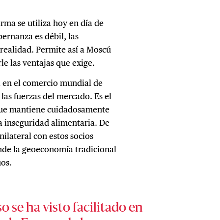
arma se utiliza hoy en día de
ernanza es débil, las
 realidad. Permite así a Moscú
le las ventajas que exige.
a en el comercio mundial de
las fuerzas del mercado. Es el
que mantiene cuidadosamente
la inseguridad alimentaria. De
ilateral con estos socios
nde la geoeconomía tradicional
os.
o se ha visto facilitado en