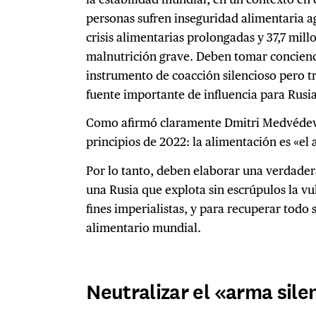
personas sufren inseguridad alimentaria a
crisis alimentarias prolongadas y 37,7 mil
malnutrición grave. Deben tomar concienc
instrumento de coacción silencioso pero 
fuente importante de influencia para Rusia
Como afirmó claramente Dmitri Medvédev,
principios de 2022: la alimentación es «el 
Por lo tanto, deben elaborar una verdader
una Rusia que explota sin escrúpulos la v
fines imperialistas, y para recuperar todo 
alimentario mundial.
Neutralizar el «arma sile