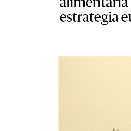
alimentaria 
estrategia 