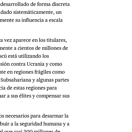
a desarrollado de forma discreta
lidado sistemáticamente, un
mente su influencia a escala
 vez aparece en los titulares,
mente a cientos de millones de
ú está utilizando los
sión contra Ucrania y como
te en regiones frágiles como
a Subsahariana y algunas partes
cia de estas regiones para
nar a sus élites y compensar sus
os necesarios para desarmar la
ibuir a la seguridad humana y a
el que casi 300 millones de