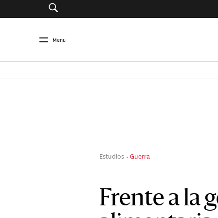
Menu
Estudios
Guerra
Frente a la 