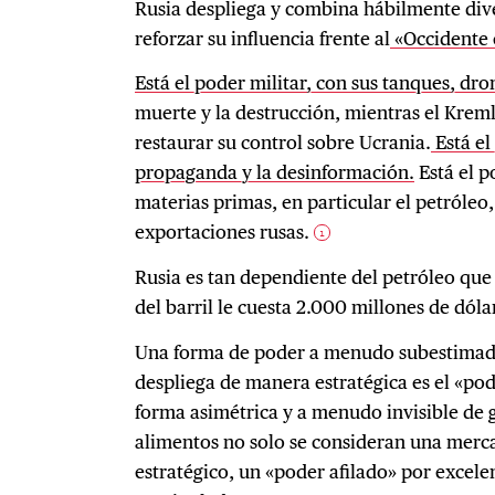
Rusia despliega y combina hábilmente div
reforzar su influencia frente al
«Occidente 
Está el poder militar, con sus tanques, dro
muerte y la destrucción, mientras el Kreml
restaurar su control sobre Ucrania.
Está el
propaganda y la desinformación.
Está el p
materias primas, en particular el petróleo,
exportaciones rusas.
1
Rusia es tan dependiente del petróleo que 
del barril le cuesta 2.000 millones de dóla
Una forma de poder a menudo subestimada
despliega de manera estratégica es el «pod
forma asimétrica y a menudo invisible de 
alimentos no solo se consideran una merca
estratégico, un «poder afilado» por excele