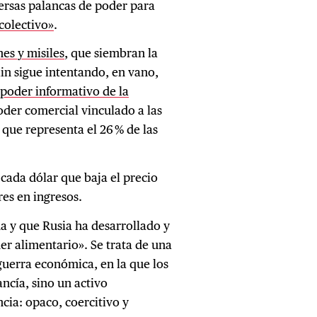
ersas palancas de poder para
colectivo»
.
nes y misiles
, que siembran la
in sigue intentando, en vano,
 poder informativo de la
oder comercial vinculado a las
 que representa el 26 % de las
cada dólar que baja el precio
res en ingresos.
 y que Rusia ha desarrollado y
er alimentario». Se trata de una
guerra económica, en la que los
ncía, sino un activo
ncia: opaco, coercitivo y