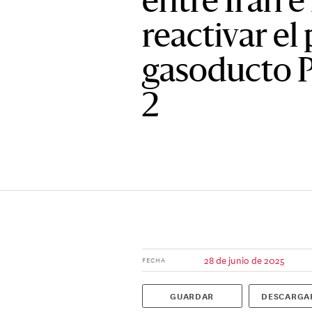
entre Irán e
reactivar el
gasoducto P
2
28 de junio de 2025
FECHA
GUARDAR
DESCARGA