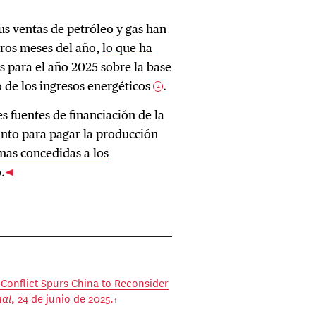
us ventas de petróleo y gas han
ros meses del año,
lo que ha
s para el año 2025 sobre la base
 de los ingresos energéticos
.
4
es fuentes de financiación de la
anto para pagar la producción
imas concedidas a los
.
n Conflict Spurs China to Reconsider
nal
, 24 de junio de 2025.