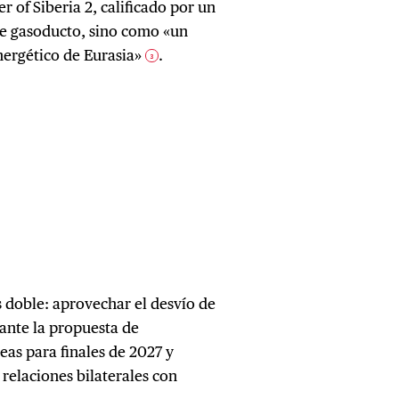
r of Siberia 2, calificado por un
le gasoducto, sino como «un
nergético de Eurasia»
.
3
s doble: aprovechar el desvío de
 ante la propuesta de
as para finales de 2027 y
 relaciones bilaterales con