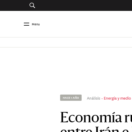
Menu
Análisis
Energía y medio
HACE 1 AÑO
Economía ru