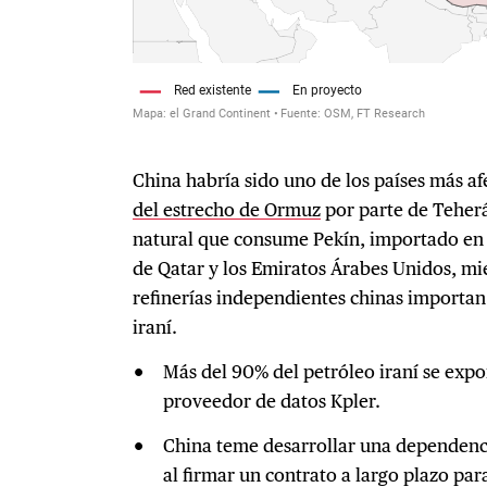
China habría sido uno de los países más a
del estrecho de Ormuz
por parte de Teherá
natural que consume Pekín, importado en
de Qatar y los Emiratos Árabes Unidos, m
refinerías independientes chinas importa
iraní.
Más del 90% del petróleo iraní se expor
proveedor de datos Kpler.
China teme desarrollar una dependenci
al firmar un contrato a largo plazo par