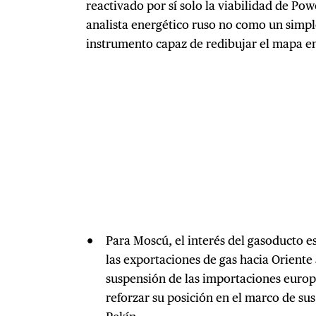
reactivado por sí solo la viabilidad de Powe
analista energético ruso no como un simp
instrumento capaz de redibujar el mapa e
Para Moscú, el interés del gasoducto e
las exportaciones de gas hacia Oriente
suspensión de las importaciones europe
reforzar su posición en el marco de sus