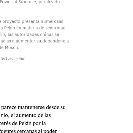
Power of Siberia 2, paralizado
.
e proyecto presenta numerosas
ra Pekín en materia de seguridad
tro, las autoridades chinas se
eacias a aumentar su dependencia
de Moscú.
lectura: 3 min
án parece mantenerse desde su
unio, el aumento de las
terés de Pekín por la
fuentes cercanas al poder