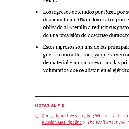
Pekín.
Los ingresos obtenidos por Rusia por s
disminuido un 10% en los cuatro prime
obligado al Kremlin
a reducir sus gasto
de una previsión de descenso duradero
Estos ingresos son una de las principal
guerra contra Ucrania, ya que sirven t
de material y municiones como
las pr
voluntarios
que se alistan en el ejército
NOTAS AL PIE
Georgi Kantchev y Lingling Wei, «
Israel-Ira
Russian Gas Pipeline
»,
The Wall Street Jour