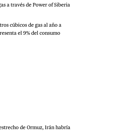
as a través de Power of Siberia
ros cúbicos de gas al año a
epresenta el 9% del consumo
l estrecho de Ormuz, Irán habría