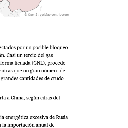
fectados por un posible
bloqueo
n. Casi un tercio del gas
 forma licuada (GNL), procede
ientras que un gran número de
n grandes cantidades de crudo
ta a China, según cifras del
a energética excesiva de Rusia
a la importación anual de