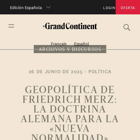
Edición Española
LOGIN
OFERTA
Français
Español
ARCHIVOS Y DISCURSOS
26 DE JUNIO DE 2025
•
POLÍTICA
GEOPOLÍTICA DE
FRIEDRICH MERZ:
LA DOCTRINA
ALEMANA PARA LA
«NUEVA
NORMALIDAD»