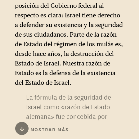
posición del Gobierno federal al
respecto es clara: Israel tiene derecho
a defender su existencia y la seguridad
de sus ciudadanos. Parte de la razón
de Estado del régimen de los mulás es,
desde hace años, la destrucción del
Estado de Israel. Nuestra razón de
Estado es la defensa de la existencia
del Estado de Israel.
La fórmula de la seguridad de
Israel como «razón de Estado
alemana» fue concebida por
Angela Merkel en 2008. De
↓
MOSTRAR MÁS
ella se deriva una proximidad