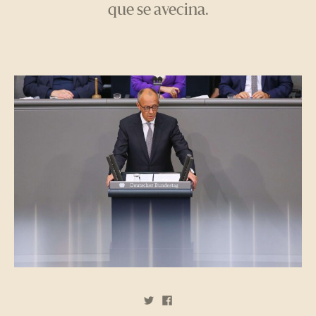
que se avecina.