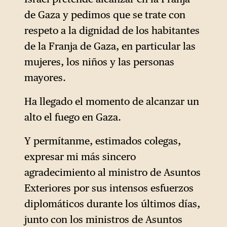
de Gaza y pedimos que se trate con
respeto a la dignidad de los habitantes
de la Franja de Gaza, en particular las
mujeres, los niños y las personas
mayores.
Ha llegado el momento de alcanzar un
alto el fuego en Gaza.
Y permítanme, estimados colegas,
expresar mi más sincero
agradecimiento al ministro de Asuntos
Exteriores por sus intensos esfuerzos
diplomáticos durante los últimos días,
junto con los ministros de Asuntos