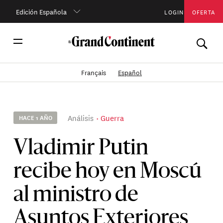
Edición Española
LOGIN
OFERTA
Français
Español
Análisis
Guerra
HACE 1 AÑO
Vladimir Putin
recibe hoy en Moscú
al ministro de
Asuntos Exteriores