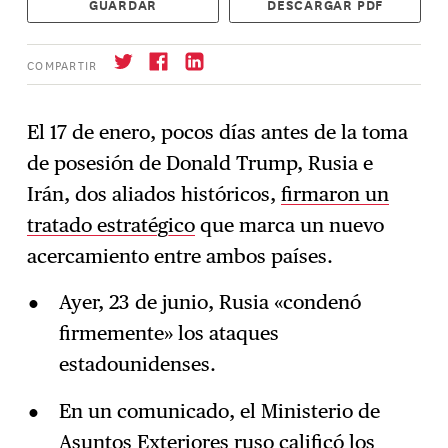
GUARDAR
DESCARGAR PDF
COMPARTIR
El 17 de enero, pocos días antes de la toma
de posesión de Donald Trump, Rusia e
Suscríbase
→
Irán, dos aliados históricos,
firmaron un
tratado estratégico
que marca un nuevo
acercamiento entre ambos países.
Ayer, 23 de junio, Rusia «condenó
firmemente» los ataques
estadounidenses.
En un comunicado, el Ministerio de
Asuntos Exteriores ruso calificó los