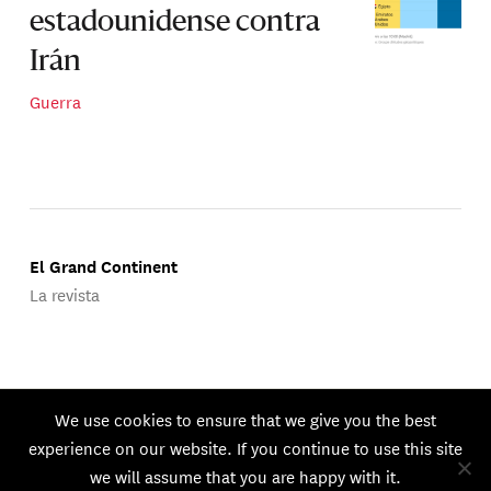
estadounidense contra
Irán
Guerra
El Grand Continent
La revista
Publicado por Groupe d'Études Géopolitiques.
We use cookies to ensure that we give you the best
© 2026 GEG. Todos los derechos reservados.
experience on our website. If you continue to use this site
we will assume that you are happy with it.