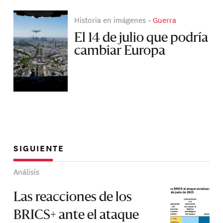
Historia en imágenes
Guerra
El 14 de julio que podría
cambiar Europa
SIGUIENTE
Análisis
Las reacciones de los
BRICS+ ante el ataque