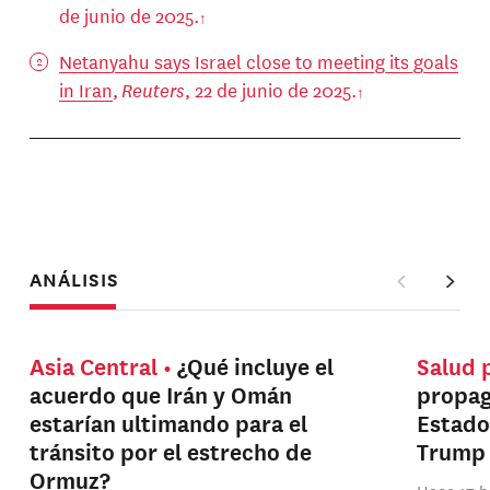
de junio de 2025.
Netanyahu says Israel close to meeting its goals
in Iran
,
Reuters
, 22 de junio de 2025.
ANÁLISIS
Asia Central
¿Qué incluye el
Salud 
acuerdo que Irán y Omán
propag
estarían ultimando para el
Estado
tránsito por el estrecho de
Trump
Ormuz?