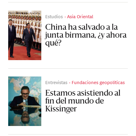
Estudios
Asia Oriental
China ha salvado a la
junta birmana, ¿y ahora
qué?
Entrevistas
Fundaciones geopolíticas
Estamos asistiendo al
fin del mundo de
Kissinger