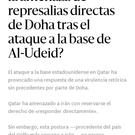
represalias directas
de Doha tras el
ataque a la base de
Al-Udeid?
El ataque a la base estadounidense en Qatar ha
provocado una respuesta de una virulencia retórica
sin precedentes por parte de Doha.
Qatar ha amenazado a Irán con reservarse el
derecho de «responder directamente».
Sin embargo, esta postura —procedente del país
del Golfo más cercano a Irán— no parece