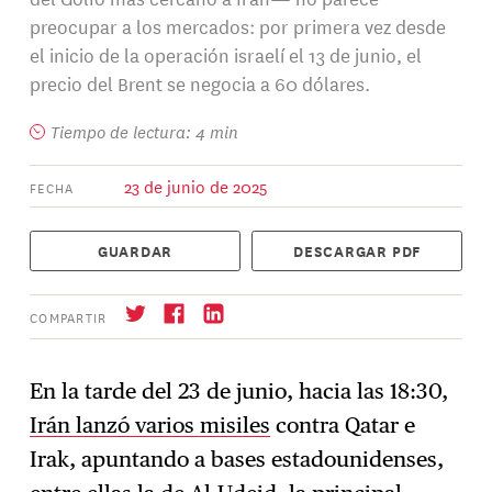
preocupar a los mercados: por primera vez desde
el inicio de la operación israelí el 13 de junio, el
precio del Brent se negocia a 60 dólares.
Tiempo de lectura: 4 min
23 de junio de 2025
FECHA
GUARDAR
DESCARGAR PDF
COMPARTIR
En la tarde del 23 de junio, hacia las 18:30,
Irán lanzó varios misiles
contra Qatar e
Suscríbase
→
Irak, apuntando a bases estadounidenses,