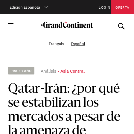
Edición Española
LOGIN
OFERTA
Français
Español
Análisis
Asia Central
HACE 1 AÑO
Qatar-Irán: ¿por qué
se estabilizan los
mercados a pesar de
la amenaza de