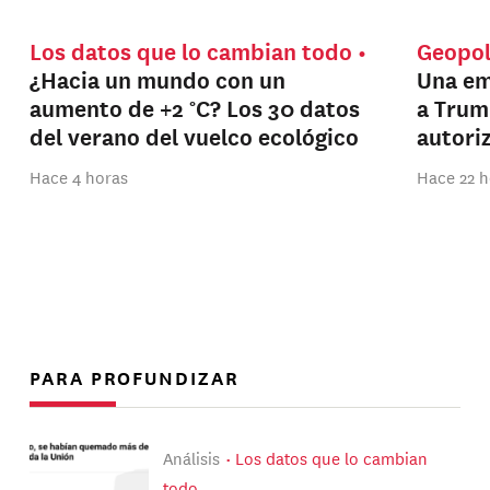
Los datos que lo cambian todo
Geopol
¿Hacia un mundo con un
Una em
aumento de +2 °C? Los 30 datos
a Trum
del verano del vuelco ecológico
autori
Hace 4 horas
Hace 22 h
PARA PROFUNDIZAR
Análisis
Los datos que lo cambian
todo