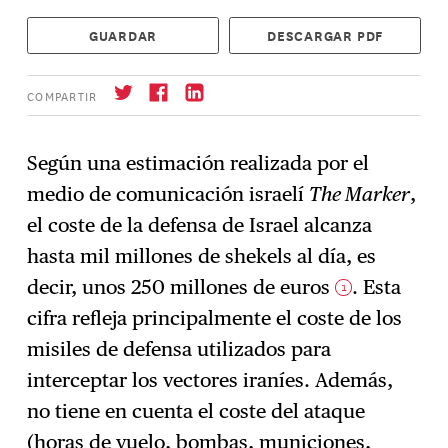
GUARDAR
DESCARGAR PDF
COMPARTIR
Según una estimación realizada por el
medio de comunicación israelí
The Marker
,
Suscríbase
→
el coste de la defensa de Israel alcanza
hasta mil millones de shekels al día, es
decir, unos 250 millones de euros
. Esta
1
cifra refleja principalmente el coste de los
misiles de defensa utilizados para
interceptar los vectores iraníes. Además,
no tiene en cuenta el coste del ataque
(horas de vuelo, bombas, municiones,