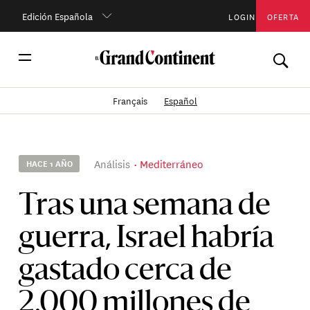
Edición Española
LOGIN
OFERTA
Français
Español
Análisis
Mediterráneo
HACE 1 AÑO
Tras una semana de
guerra, Israel habría
gastado cerca de
2.000 millones de