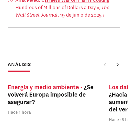
Hundreds of Millions of Dollars a Day
»,
The
Wall Street Journal
, 19 de junio de 2025.
ANÁLISIS
Energía y medio ambiente
¿Se
Los da
volverá Europa imposible de
¿Hacia
asegurar?
aument
del ve
Hace 1 hora
Hace 18 h