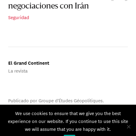
negociaciones con Irán
Seguridad
El Grand Continent
La revista
Publicado por Groupe d'Études Géopolitiques.
© 2026 GEG. Todos los derechos reservados.
We use cookies to ensure that we give you the best
experience on our website. If you continue to use this site
we will assume that you are happy with it.