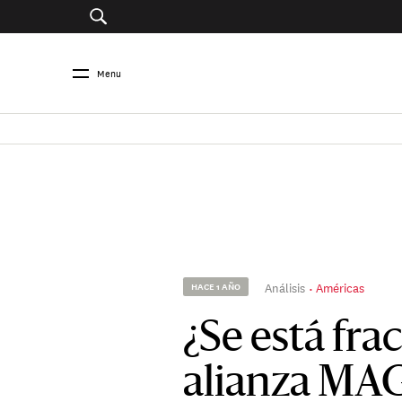
Menu
Análisis
Américas
HACE 1 AÑO
¿Se está fra
alianza MA