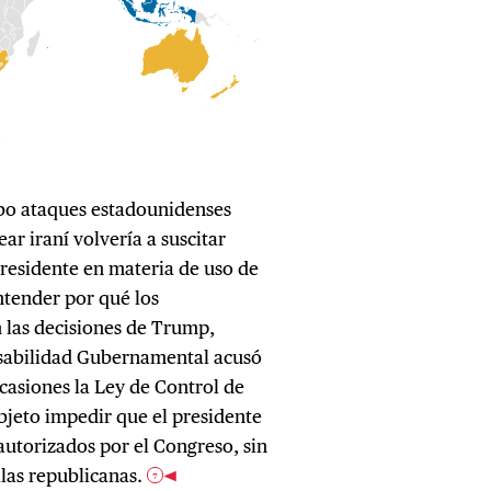
abo ataques estadounidenses
ar iraní volvería a suscitar
presidente en materia de uso de
entender por qué los
 las decisiones de Trump,
onsabilidad Gubernamental acusó
casiones la Ley de Control de
bjeto impedir que el presidente
autorizados por el Congreso, sin
ilas republicanas.
7