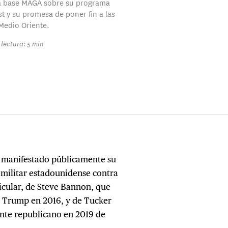
la base MAGA sobre su programa
st y su promesa de poner fin a las
Medio Oriente.
lectura: 5 min
n manifestado públicamente su
militar estadounidense contra
rticular, de Steve Bannon, que
e Trump en 2016, y de Tucker
ente republicano en 2019 de