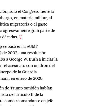
ción, solo el Congreso tiene la
mbargo, en materia militar, al
ítica migratoria o el gasto
o progresivamente gran parte de
as décadas.
4
p se basó en la AUMF
) de 2002, una resolución
ba a George W. Bush a iniciar la
ar el asesinato con un dron del
Cuerpo de la Guardia
mani, en enero de 2020.
ción de Trump también habían
sta del artículo II de la
nte como «comandante en jefe