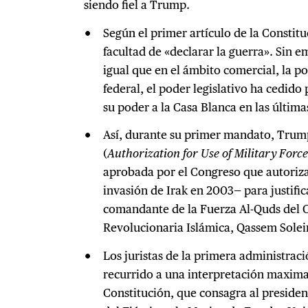
siendo fiel a Trump.
Según el primer artículo de la Constitu
facultad de «declarar la guerra». Sin e
igual que en el ámbito comercial, la pol
federal, el poder legislativo ha cedid
su poder a la Casa Blanca en las últim
Así, durante su primer mandato, Trum
(
Authorization for Use of Military Force
aprobada por el Congreso que autoriza
invasión de Irak en 2003— para justific
comandante de la Fuerza Al-Quds del 
Revolucionaria Islámica, Qassem Solei
Los juristas de la primera administra
recurrido a una interpretación maximali
Constitución, que consagra al preside