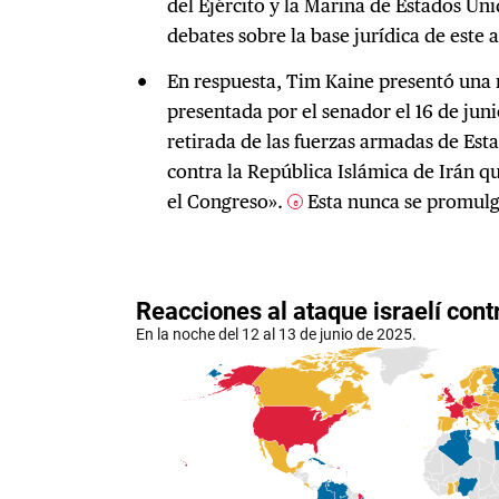
del Ejército y la Marina de Estados Un
debates sobre la base jurídica de este 
En respuesta, Tim Kaine presentó una r
presentada por el senador el 16 de jun
retirada de las fuerzas armadas de Est
contra la República Islámica de Irán q
el Congreso».
Esta nunca se promulg
6