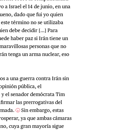
o a Israel el 14 de junio, en una
Bueno, dado que fui yo quien
 este término no se utilizaba
uien debe decidir […] Para
uede haber paz si Irán tiene un
 maravillosas personas que no
rán tenga un arma nuclear, eso
s a una guerra contra Irán sin
opinión pública, el
 y el senador demócrata Tim
firmar las prerrogativas del
armada.
Sin embargo, estas
3
 prosperar, ya que ambas cámaras
ano, cuya gran mayoría sigue