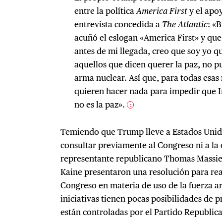
entre la política
America First
y el apoy
entrevista concedida a
The Atlantic
: «
acuñó el eslogan «America First» y que
antes de mi llegada, creo que soy yo q
aquellos que dicen querer la paz, no p
arma nuclear. Así que, para todas esas
quieren hacer nada para impedir que I
no es la paz».
2
Temiendo que Trump lleve a Estados Unido
consultar previamente al Congreso ni a la 
representante republicano Thomas Massie
Kaine presentaron una resolución para rea
Congreso en materia de uso de la fuerza 
iniciativas tienen pocas posibilidades de
están controladas por el Partido Republic