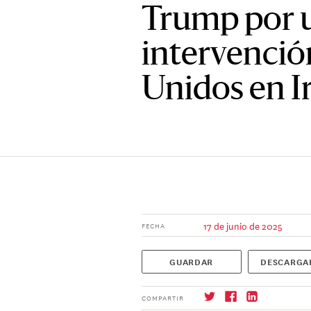
Trump por u
intervenció
Unidos en I
17 de junio de 2025
FECHA
GUARDAR
DESCARGA
COMPARTIR