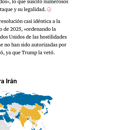
idos», lo que suscitó numerosos
ataque y su legalidad.
5
esolución casi idéntica a la
io de 2025, «ordenando la
ados Unidos de las hostilidades
ue no han sido autorizadas por
ó, ya que Trump la vetó.