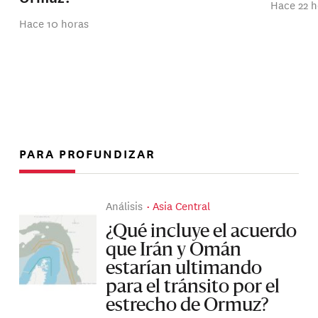
Hace 22 h
Hace 10 horas
PARA PROFUNDIZAR
Análisis
Asia Central
¿Qué incluye el acuerdo
que Irán y Omán
estarían ultimando
para el tránsito por el
estrecho de Ormuz?