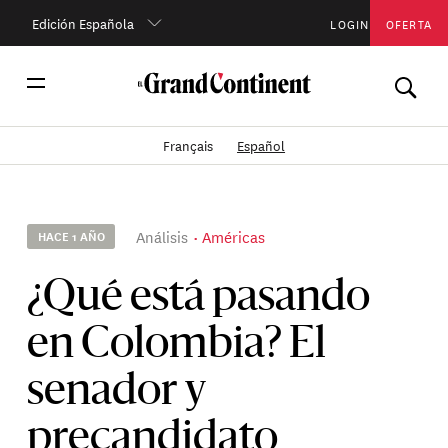
Edición Española
LOGIN
OFERTA
Français
Español
Análisis
Américas
HACE 1 AÑO
¿Qué está pasando
en Colombia? El
senador y
precandidato