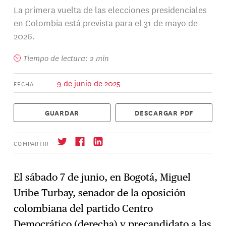
La primera vuelta de las elecciones presidenciales
en Colombia está prevista para el 31 de mayo de
2026.
Tiempo de lectura: 2 min
9 de junio de 2025
FECHA
GUARDAR
DESCARGAR PDF
COMPARTIR
El sábado 7 de junio, en Bogotá, Miguel
Uribe Turbay, senador de la oposición
Suscríbase
→
colombiana del partido Centro
Democrático (derecha) y precandidato a las