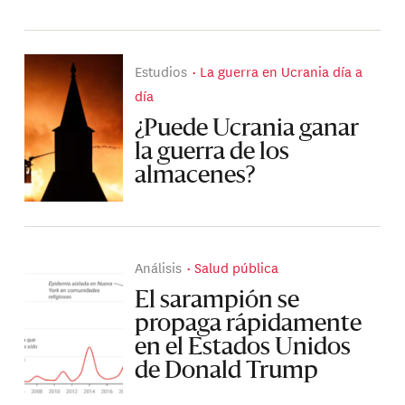
Estudios
La guerra en Ucrania día a
día
¿Puede Ucrania ganar
la guerra de los
almacenes?
Análisis
Salud pública
El sarampión se
propaga rápidamente
en el Estados Unidos
de Donald Trump