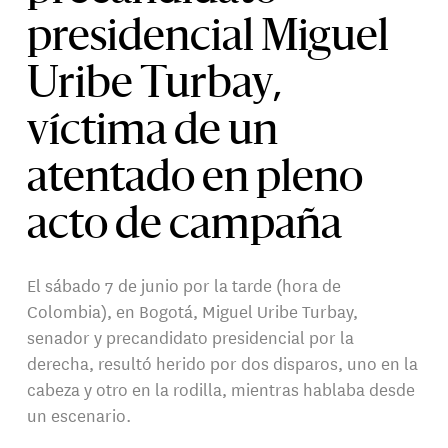
presidencial Miguel
Uribe Turbay,
víctima de un
atentado en pleno
acto de campaña
El sábado 7 de junio por la tarde (hora de
Colombia), en Bogotá, Miguel Uribe Turbay,
senador y precandidato presidencial por la
derecha, resultó herido por dos disparos, uno en la
cabeza y otro en la rodilla, mientras hablaba desde
un escenario.